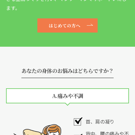
ます。
はじめての方へ
あなたの身体のお悩みはどちらですか？
A.痛みや不調
首、肩の凝り
背中、腰の痛みや不