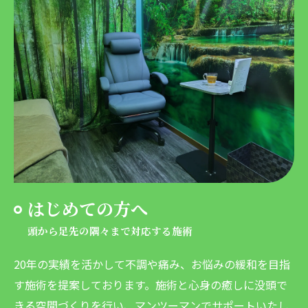
はじめての方へ
頭から足先の隅々まで対応する施術
20年の実績を活かして不調や痛み、お悩みの緩和を目指
す施術を提案しております。施術と心身の癒しに没頭で
きる空間づくりを行い、マンツーマンでサポートいたし