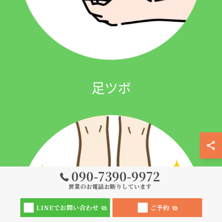
足ツボ
090-7390-9972
営業のお電話お断りしています
LINEでお問い合わせ
ご予約