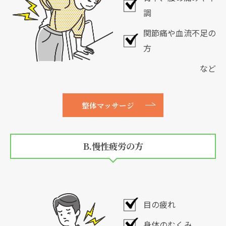
調
関節痛や血流不足の
方
など
整体マッサージ
B.慢性疲労の方
目の疲れ
身体のむくみ