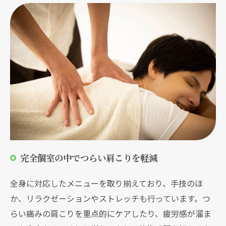
完全個室の中でつらい肩こりを軽減
全身に対応したメニューを取り揃えており、手技のほ
か、リラクゼーションやストレッチも行っています。つ
らい痛みの肩こりを重点的にケアしたり、疲労感が溜ま