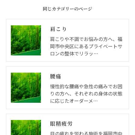
同じカテゴリーのページ
肩こり
肩こりや不調でお悩みの方へ、福
岡市中央区にあるプライベートサ
ロンの整体でリラッ…
腰痛
慢性的な腰痛や急性の痛みでお困
りの方へ、それぞれの身体の状態
に応じたオーダーメ…
眼精疲労
目の疲れを労わる施術を福岡市中