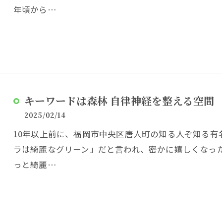
年頃から…
キーワードは森林 自律神経を整える空間
2025/02/14
10年以上前に、福岡市中央区唐人町の知る人ぞ知る有
ラは綺麗なグリーン」だと言われ、密かに嬉しくなった
っと綺麗…