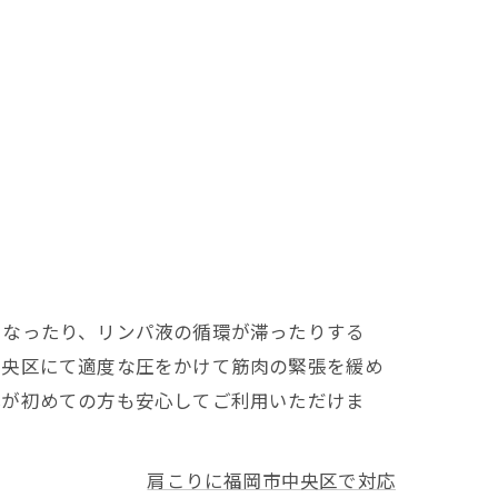
くなったり、リンパ液の循環が滞ったりする
中央区にて適度な圧をかけて筋肉の緊張を緩め
体が初めての方も安心してご利用いただけま
肩こりに福岡市中央区で対応