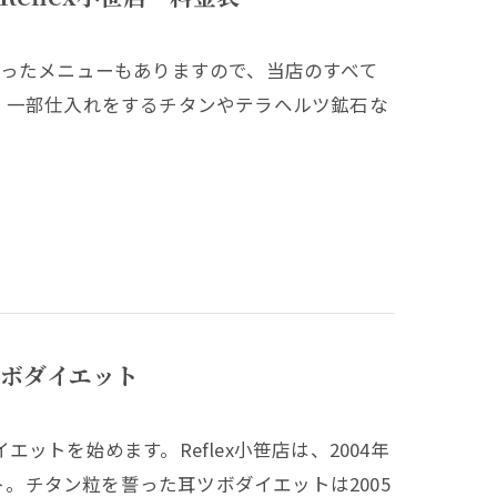
わったメニューもありますので、当店のすべて
。一部仕入れをするチタンやテラヘルツ鉱石な
ボダイエット
トを始めます。Reflex小笹店は、2004年
ト。チタン粒を誓った耳ツボダイエットは2005