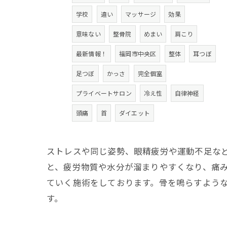
学校
違い
マッサージ
効果
意味ない
整骨院
めまい
肩こり
最新情報！
福岡市中央区
整体
耳つぼ
足つぼ
かっさ
完全個室
プライベートサロン
冷え性
自律神経
頭痛
首
ダイエット
ストレスや同じ姿勢、眼精疲労や運動不足な
と、疲労物質や水分が溜まりやすくなり、痛
ていく施術をしております。骨を鳴らすよう
す。