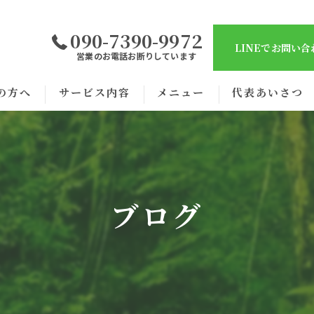
090-7390-9972
LINEでお問い
営業のお電話お断りしています
の方へ
サービス内容
メニュー
代表あいさつ
ブログ