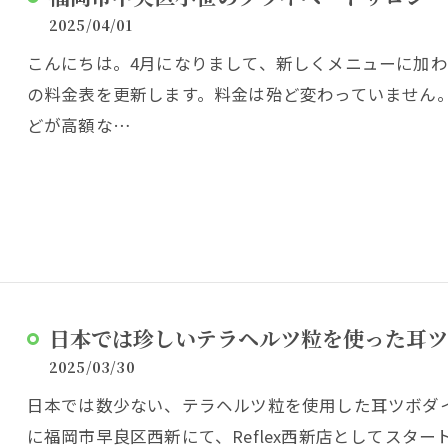
2025/04/01
こんにちは。4月になりまして、新しくメニューに加
の料金表を更新します。料金は殆ど変わっていません
どが高額な…
日本では珍しいテラヘルツ粒を使った耳ツ
2025/03/30
日本では数少ない、テラヘルツ粒を使用した耳ツボダイエッ
に福岡市早良区西新にて、Reflex西新店としてスター