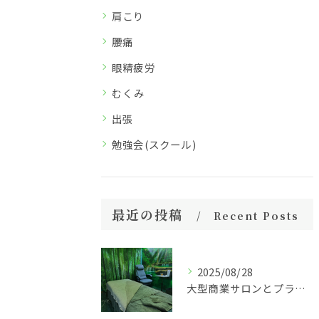
肩こり
腰痛
眼精疲労
むくみ
出張
勉強会(スクール)
最近の投稿
Recent Posts
2025/08/28
大型商業サロンとプライベートサロンの違い