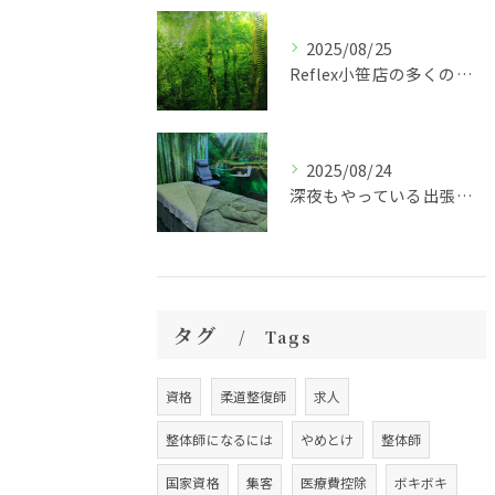
2025/08/25
Reflex小笹店の多くのメニューやクーポン 最新情報！
2025/08/24
深夜もやっている出張整体リラクゼーション！ご自宅までお伺いします。
タグ
Tags
資格
柔道整復師
求人
整体師になるには
やめとけ
整体師
国家資格
集客
医療費控除
ボキボキ