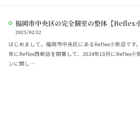
福岡市中央区の完全個室の整体【Refle
2025/02/12
はじめまして。福岡市中央区にあるReflex小笹店です
年にReflex西新店を開業して、2024年10月にRef
ンに関し…