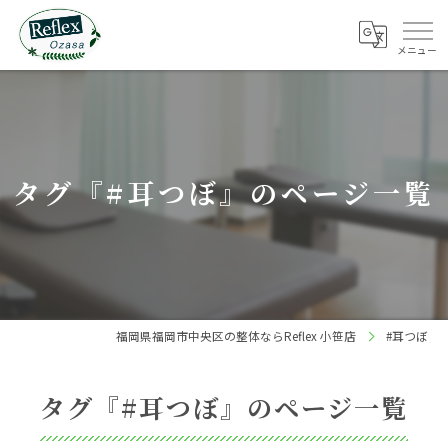
タグ『#耳つぼ』のページ一覧
福岡県福岡市中央区の整体ならReflex 小笹店
#耳つぼ
タグ『#耳つぼ』のページ一覧