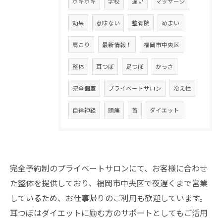
ボキボキ
学校
違い
マッサージ
効果
意味ない
整骨院
めまい
肩こり
最新情報！
福岡市中央区
整体
耳つぼ
足つぼ
かっさ
完全個室
プライベートサロン
冷え性
自律神経
頭痛
首
ダイエット
完全予約制のプライベートサロンにて、お客様に合わせ
た整体を提供しており、福岡市中央区で夜遅くまで営業
しているため、お仕事帰りのご利用も歓迎しています。
耳つぼはダイエットに励む方のサポートとしてもご活用