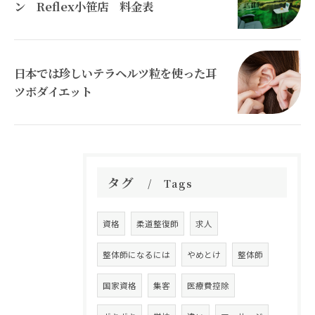
ン Reflex小笹店 料金表
日本では珍しいテラヘルツ粒を使った耳
ツボダイエット
タグ
Tags
資格
柔道整復師
求人
整体師になるには
やめとけ
整体師
国家資格
集客
医療費控除