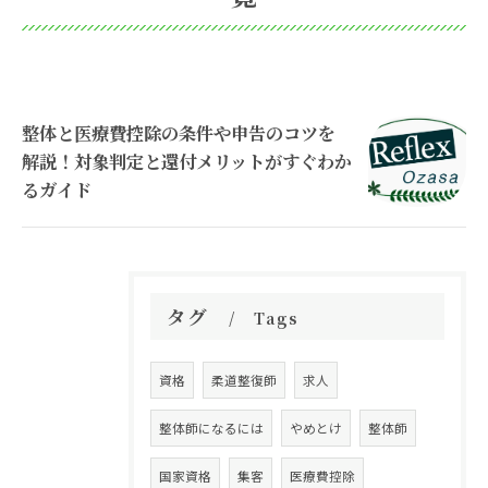
整体と医療費控除の条件や申告のコツを
解説！対象判定と還付メリットがすぐわか
るガイド
タグ
Tags
資格
柔道整復師
求人
整体師になるには
やめとけ
整体師
国家資格
集客
医療費控除