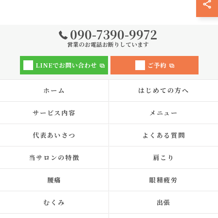
090-7390-9972
営業のお電話お断りしています
LINEでお問い合わせ
ご予約
ホーム
はじめての方へ
サービス内容
メニュー
代表あいさつ
よくある質問
当サロンの特徴
肩こり
腰痛
眼精疲労
むくみ
出張