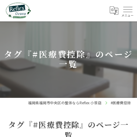
タグ『#医療費控除』のページ
一覧
福岡県福岡市中央区の整体ならReflex 小笹店
#医療費控除
タグ『#医療費控除』のページ一
覧