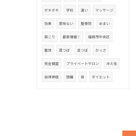
ボキボキ
学校
違い
マッサージ
効果
意味ない
整骨院
めまい
肩こり
最新情報！
福岡市中央区
整体
耳つぼ
足つぼ
かっさ
完全個室
プライベートサロン
冷え性
自律神経
頭痛
首
ダイエット