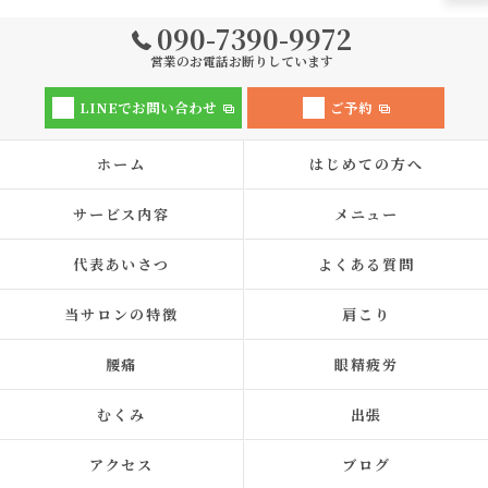
090-7390-9972
営業のお電話お断りしています
LINEでお問い合わせ
ご予約
ホーム
はじめての方へ
サービス内容
メニュー
代表あいさつ
よくある質問
当サロンの特徴
肩こり
腰痛
眼精疲労
むくみ
出張
アクセス
ブログ