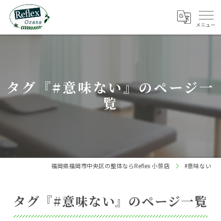
タグ『#意味ない』のページ一
覧
福岡県福岡市中央区の整体ならReflex 小笹店
#意味ない
タグ『#意味ない』のページ一覧