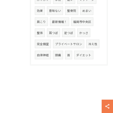
効果
意味ない
整骨院
めまい
肩こり
最新情報！
福岡市中央区
整体
耳つぼ
足つぼ
かっさ
完全個室
プライベートサロン
冷え性
自律神経
頭痛
首
ダイエット