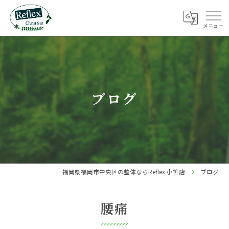
ブログ
福岡県福岡市中央区の整体ならReflex 小笹店
ブログ
腰痛