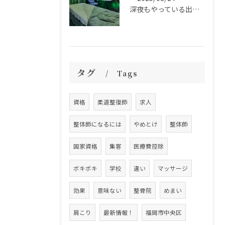
深夜もやっている出張整体リラクゼーション！ご自宅までお伺いします。
タグ
Tags
資格
柔道整復師
求人
整体師になるには
やめとけ
整体師
国家資格
集客
医療費控除
ボキボキ
学校
違い
マッサージ
効果
意味ない
整骨院
めまい
肩こり
最新情報！
福岡市中央区