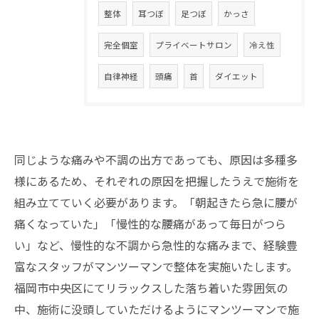
整体
耳つぼ
足つぼ
かっさ
完全個室
プライベートサロン
冷え性
自律神経
頭痛
首
ダイエット
同じような痛みや不調の出方であっても、原因は多種多
様にあるため、それぞれの原因を把握したうえで施術を
組み立てていく必要があります。「朝起きたら急に腰が
痛くなっていた」「慢性的な腰痛があって毎日がつら
い」など、慢性的な不調から急性的な痛みまで、経験豊
富なスタッフがマンツーマンで整体を実施いたします。
福岡市中央区にてリラックスした落ち着いた雰囲気の
中、施術に没頭していただけるようにマンツーマンで施