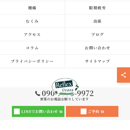
腰痛
眼精疲労
むくみ
出張
アクセス
ブログ
コラム
お問い合わせ
プライバシーポリシー
サイトマップ
090-7390-9972
営業のお電話お断りしています
© 2026 福岡県福岡市中央区の整体ならReflex 小笹店 ALL RIGHTS
LINEでお問い合わせ
ご予約
RESERVED.