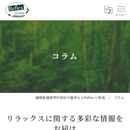
コラム
福岡県福岡市中央区の整体ならReflex 小笹店
コラム
リラックスに関する多彩な情報を
お届け