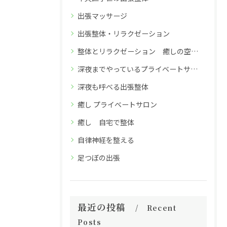
出張マッサージ
出張整体・リラクゼーション
整体とリラクゼーション 癒しの空間 深夜26時までのReflex小笹店
深夜までやっているプライベートサロン
深夜も呼べる出張整体
癒し プライベートサロン
癒し 自宅で整体
自律神経を整える
足つぼの出張
最近の投稿
Recent
Posts