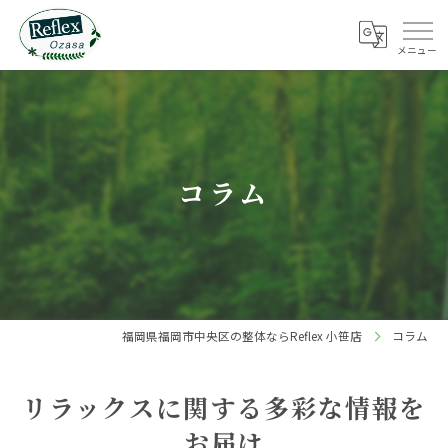
コラム
福岡県福岡市中央区の整体ならReflex 小笹店
コラム
リラックスに関する多彩な情報を
お届け