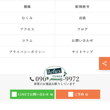
腰痛
眼精疲労
むくみ
出張
アクセス
ブログ
コラム
お問い合わせ
プライバシーポリシー
サイトマップ
090-7390-9972
営業のお電話お断りしています
© 2026 福岡県福岡市中央区の整体ならReflex 小笹店 ALL RIGHTS
LINEでお問い合わせ
ご予約
RESERVED.