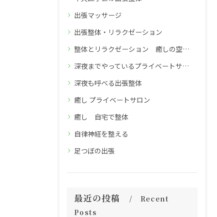
出張マッサージ
出張整体・リラクゼーション
整体とリラクゼーション 癒しの空間 深夜26時までのReflex小笹店
深夜までやっているプライベートサロン
深夜も呼べる出張整体
癒し プライベートサロン
癒し 自宅で整体
自律神経を整える
足つぼの出張
最近の投稿
Recent
Posts