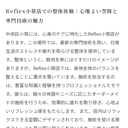
Reflex小笹店での整体体験：心地よい空間と
専門技術の魅力
中央区小笹には、心身のケアに特化したReflex小笹店が
あります。この場所では、最新の専門技術を用い、日常
生活のストレスや疲れを和らげる整体を提供していま
す。整体というと、筋肉を単にほぐすだけのイメージが
ありますが、Reflex小笹店では、身体全体のバランスを
整えることに重点を置いています。施術を担当するの
は、豊富な知識と経験を持つプロフェッショナルたちで
す。彼らは、個々の体調やニーズに応じたオーダーメイ
ドの施術を行うため、効果的に疲れを取り除き、心地よ
いリフレッシュ感をもたらします。 また、店内はリラッ
クスできる空間にデザインされており、施術を受ける際