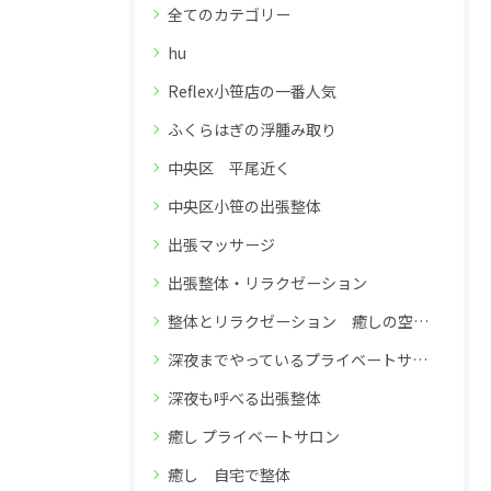
全てのカテゴリー
hu
Reflex小笹店の一番人気
ふくらはぎの浮腫み取り
中央区 平尾近く
中央区小笹の出張整体
出張マッサージ
出張整体・リラクゼーション
整体とリラクゼーション 癒しの空間 深夜26時までのReflex小笹店
深夜までやっているプライベートサロン
深夜も呼べる出張整体
癒し プライベートサロン
癒し 自宅で整体