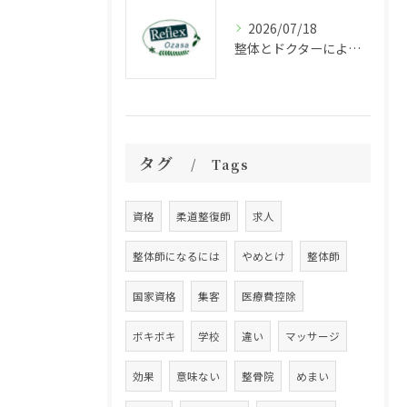
2026/07/18
整体とドクターによる福岡県福岡市中央区大宮で受ける根本改善アプローチ徹底ガイド
タグ
Tags
資格
柔道整復師
求人
整体師になるには
やめとけ
整体師
国家資格
集客
医療費控除
ボキボキ
学校
違い
マッサージ
効果
意味ない
整骨院
めまい