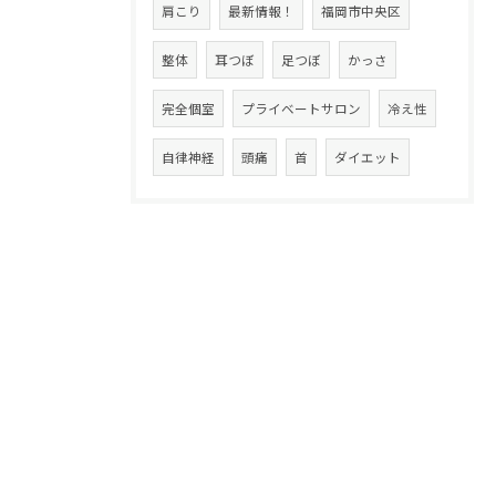
肩こり
最新情報！
福岡市中央区
整体
耳つぼ
足つぼ
かっさ
完全個室
プライベートサロン
冷え性
自律神経
頭痛
首
ダイエット