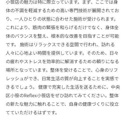
健康で充実した生活へ！Reflex小笹店に行くべ
小笹店の魅力は特に際立っています。まず、ここでは身
き理由
体の不調を軽減するための高い専門技術が展開されてお
り、一人ひとりの状態に合わせた施術が受けられます。
これにより、筋肉の緊張を和らげるだけでなく、身体全
体のバランスを整え、根本的な改善を目指すことが可能
です。 施術はリラックスできる空間で行われ、訪れる
人々に心地よい時間を提供しています。そのため、日々
の疲れやストレスを効率的に解消するための頼りになる
場所となっています。整体を受けることで、心身のリフ
レッシュができ、日常生活の質が向上することを実感で
きるでしょう。 健康で充実した生活を送るために、中央
区小笹のReflex小笹店をぜひ訪れてみてください。整体
の新たな魅力に触れることで、自身の健康づくりに役立
てていただけるはずです。