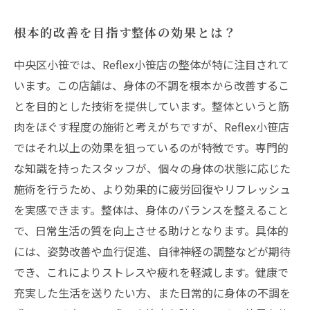
根本的改善を目指す整体の効果とは？
中央区小笹では、Reflex小笹店の整体が特に注目されて
います。この店舗は、身体の不調を根本から改善するこ
とを目的とした技術を提供しています。整体というと筋
肉をほぐす程度の施術と考えがちですが、Reflex小笹店
ではそれ以上の効果を狙っているのが特徴です。専門的
な知識を持ったスタッフが、個々の身体の状態に応じた
施術を行うため、より効果的に疲労回復やリフレッシュ
を実感できます。整体は、身体のバランスを整えること
で、日常生活の質を向上させる助けとなります。具体的
には、姿勢改善や血行促進、自律神経の調整などが期待
でき、これによりストレスや疲れを軽減します。健康で
充実した生活を送りたい方、また日常的に身体の不調を