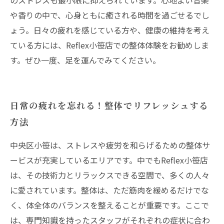
のストレスも最小限に抑えられています。心地よい音楽
や香りの中で、心身ともに癒される時間を過ごせるでし
ょう。日々の疲れを感じている方や、健康の維持を考え
ている方には、Reflex小笹店での整体体験をお勧めしま
す。ぜひ一度、足を運んでみてください。
日常の疲れを忘れる！整体でリフレッシュする
方法
中央区小笹は、ストレスや疲労を和らげるための整体サ
ービスが充実しているエリアです。中でもReflex小笹店
は、その技術力とリラックスできる空間で、多くの人々
に愛されています。整体は、ただ筋肉を緩めるだけでな
く、体全体のバランスを整えることが重要です。ここで
は、専門知識を持ったスタッフがそれぞれの症状に合わ