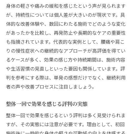
身体の軽さや痛みの緩和を感じたという声が見られます
が、持続性については個人差が大きいのが現状です。具
体的な改善体験や、数回にわたる施術でどのような変化
があったかを比較し、再発防止や長期的なケアの重要性
も指摘されています。代表的な実例として、腰痛や肩こ
りの慢性症状への継続的なアプローチが高評価を得てい
るケースが多く、効果の感じ方や持続期間は、施術内容
や生活習慣の見直しといった要因も関係しています。評
判を参考にする際は、単発の感想だけでなく、継続利用
者の声や改善プロセスに注目しましょう。
整体一回で効果を感じる評判の実態
整体一回で効果を感じるという評判は多く見受けられま
すが、その実態には注意が必要です。理由として、初回
施術後に一時的な身体の軽さや可動域の向上を体感する