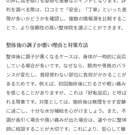
の声に耳を傾ける姿勢も重要なポイントとなります。評
判を調べる際は、口コミで「安全」「丁寧」といった表
現が多いかどうかを確認し、複数の情報源を比較するこ
とで、より信頼性の高い整体院を選ぶことができます。
整体後の調子が悪い理由と対策方法
整体後に調子が悪くなるケースは、身体が一時的に反応
している場合が多いです。なぜなら、筋肉や骨格のバラ
ンスが変化し、普段使わない部位に負担がかかることが
あるためです。例えば、初回施術後にだるさや軽い痛み
を感じることがありますが、これは「好転反応」と呼ば
れる現象です。対策としては、施術後は無理をせず安静
に過ごし、十分な水分補給を心がけましょう。また、不
調が長引く場合や強い痛みが出た場合は、速やかに整体
師に相談することが大切です。これにより、安心して継