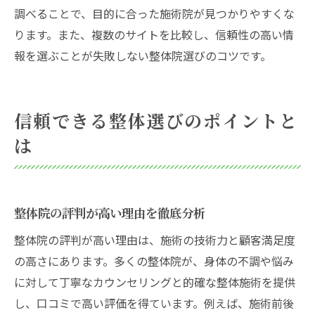
調べることで、目的に合った施術院が見つかりやすくな
ります。また、複数のサイトを比較し、信頼性の高い情
報を選ぶことが失敗しない整体院選びのコツです。
信頼できる整体選びのポイントと
は
整体院の評判が高い理由を徹底分析
整体院の評判が高い理由は、施術の技術力と顧客満足度
の高さにあります。多くの整体院が、身体の不調や悩み
に対して丁寧なカウンセリングと的確な整体施術を提供
し、口コミで高い評価を得ています。例えば、施術前後