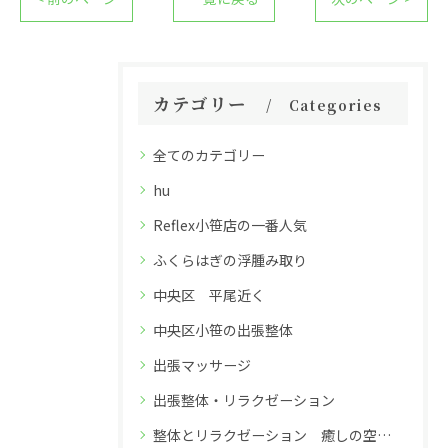
カテゴリー
Categories
全てのカテゴリー
hu
Reflex小笹店の一番人気
ふくらはぎの浮腫み取り
中央区 平尾近く
中央区小笹の出張整体
出張マッサージ
出張整体・リラクゼーション
整体とリラクゼーション 癒しの空間 深夜26時までのReflex小笹店