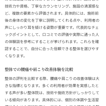
技術力や資格、丁寧なカウンセリング、施設の清潔感な
ど、複数の要素から評価されます。具体的には、施術前
後の身体の変化を丁寧に説明してくれる点や、利用者の
声にしっかり耳を傾ける姿勢が重要です。代表的なチェ
ックポイントとして、口コミでの評価や実際に通った人
の体験談を参考にすることが挙げられます。これらを確
認することで、自分に合った信頼できる整体を選びやす
くなります。
整体での腰痛や肩こり改善体験を比較
整体の評判を比較する際、腰痛や肩こりの改善体験は大
きな指標となります。多くの利用者が効果を実感したと
する声が多い整体院は、技術や施術方針がしっかりして
いる傾向があります。具体的には、個別の体調や生活習