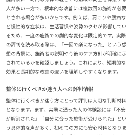
人が多い一方で、根本的な改善には複数回の施術が必要
とされる場合が多いからです。例えば、肩こりや腰痛な
ど慢性的な症状は、生活習慣や姿勢のクセが影響してい
るため、一度の施術での劇的な変化は限定的です。実際
の評判を読み取る際は、「一回で楽になった」という感
想の背景に、施術者の説明や今後のケア方針が明確に示
されているかを確認しましょう。これにより、短期的な
効果と長期的な改善の違いを理解しやすくなります。
整体に行くべきか迷う人への評判情報
整体に行くべきか迷う方にとって評判は大切な判断材料
となります。まず、実際に通った人の体験談には「不安
が解消された」「自分に合った施術が受けられた」とい
う具体的な声が多く、初めての方にも安心材料となりま