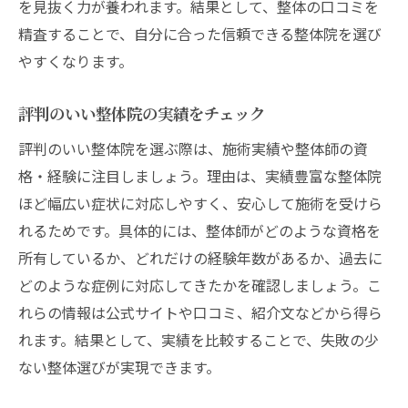
を見抜く力が養われます。結果として、整体の口コミを
精査することで、自分に合った信頼できる整体院を選び
やすくなります。
評判のいい整体院の実績をチェック
評判のいい整体院を選ぶ際は、施術実績や整体師の資
格・経験に注目しましょう。理由は、実績豊富な整体院
ほど幅広い症状に対応しやすく、安心して施術を受けら
れるためです。具体的には、整体師がどのような資格を
所有しているか、どれだけの経験年数があるか、過去に
どのような症例に対応してきたかを確認しましょう。こ
れらの情報は公式サイトや口コミ、紹介文などから得ら
れます。結果として、実績を比較することで、失敗の少
ない整体選びが実現できます。