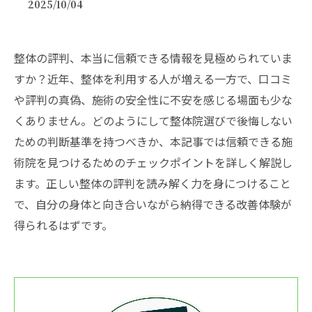
2025/10/04
整体の評判、本当に信頼できる情報を見極められていま
すか？近年、整体を利用する人が増える一方で、口コミ
や評判の真偽、施術の安全性に不安を感じる場面も少な
くありません。どのようにして整体院選びで後悔しない
ための判断基準を持つべきか、本記事では信頼できる施
術院を見つけるためのチェックポイントを詳しく解説し
ます。正しい整体の評判を読み解く力を身につけること
で、自分の身体と向き合いながら納得できる改善体験が
得られるはずです。