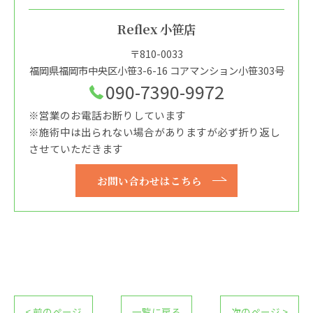
Reflex 小笹店
〒810-0033
福岡県福岡市中央区小笹3-6-16 コアマンション小笹303号
090-7390-9972
※営業のお電話お断りしています
※施術中は出られない場合がありますが必ず折り返し
させていただきます
お問い合わせはこちら
< 前のページ
一覧に戻る
次のページ >