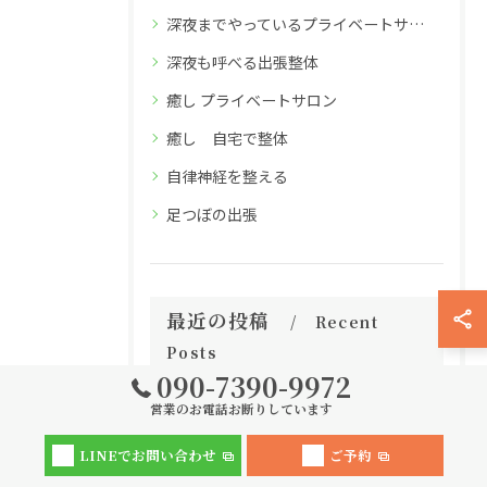
深夜までやっているプライベートサロン
深夜も呼べる出張整体
癒し プライベートサロン
癒し 自宅で整体
自律神経を整える
足つぼの出張
最近の投稿
Recent
Posts
090-7390-9972
営業のお電話お断りしています
2026/08/01
LINEでお問い合わせ
ご予約
整体の面接を福岡県福岡市中央区長浜で受ける際に知っておきたいポイントと選考の流れ