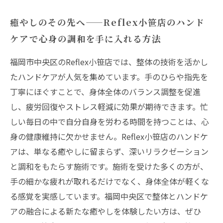
癒やしのその先へ——Reflex小笹店のハンド
ケアで心身の調和を手に入れる方法
福岡市中央区のReflex小笹店では、整体の技術を活かし
たハンドケアが人気を集めています。手のひらや指先を
丁寧にほぐすことで、身体全体のバランス調整を促進
し、疲労回復やストレス軽減に効果が期待できます。忙
しい毎日の中で自分自身を労わる時間を持つことは、心
身の健康維持に欠かせません。Reflex小笹店のハンドケ
アは、単なる癒やしに留まらず、深いリラクゼーション
と調和をもたらす施術です。施術を受けた多くの方が、
手の細かな疲れが取れるだけでなく、身体全体が軽くな
る感覚を実感しています。福岡中央区で整体とハンドケ
アの融合による新たな癒やしを体験したい方は、ぜひ