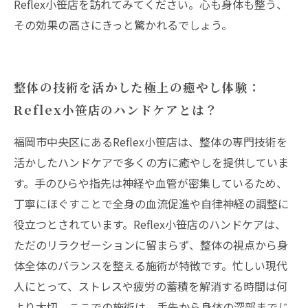
Reflex小笹店を訪れてみてください。心も身体も整う、
その効果の高さにきっと驚かれるでしょう。
整体の技術を活かした極上の癒やし体験：
Reflex小笹店のハンドケアとは？
福岡市中央区にあるReflex小笹店は、整体の専門技術を
活かしたハンドケアで多くの方に癒やしを提供していま
す。手のひらや指先は神経や血管が密集しているため、
丁寧にほぐすことで全身の血流促進や自律神経の調整に
役立つとされています。Reflex小笹店のハンドケアは、
ただのリラクゼーションに留まらず、整体の視点から身
体全体のバランスを整える施術が特徴です。忙しい現代
人にとって、ストレスや疲労の蓄積を解消する時間は何
より大切。ここでの施術は、手先から身体の深部までじ