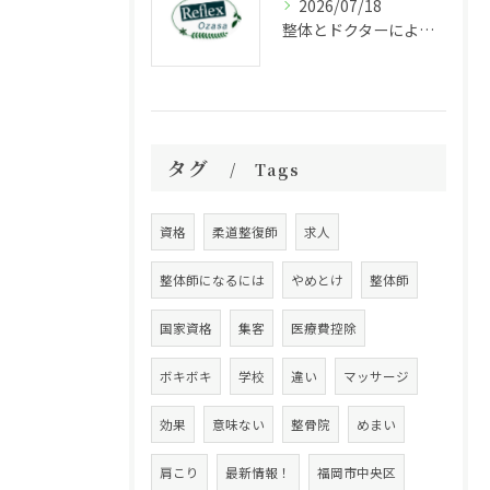
2026/07/18
整体とドクターによる福岡県福岡市中央区大宮で受ける根本改善アプローチ徹底ガイド
タグ
Tags
資格
柔道整復師
求人
整体師になるには
やめとけ
整体師
国家資格
集客
医療費控除
ボキボキ
学校
違い
マッサージ
効果
意味ない
整骨院
めまい
肩こり
最新情報！
福岡市中央区