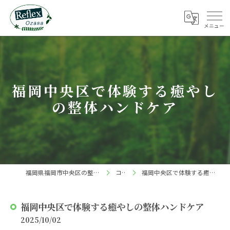
福岡中央区で体験する癒やし
の整体ハンドケア
福岡県福岡市中央区の整体ならReflex 小笹店
コラム
福岡中央区で体験する癒やしの整体ハンドケア
福岡中央区で体験する癒やしの整体ハンドケア
2025/10/02