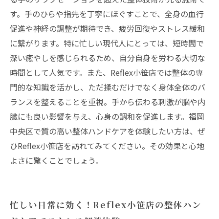
す。手のひらや指先を丁寧にほぐすことで、全身の血行
促進や神経の調整が期待でき、疲労回復やストレス緩和
に繋がります。特に忙しい現代人にとっては、短時間で
深い癒やしを感じられるため、自分自身を労わる大切な
時間として人気です。また、Reflex小笹店では整体の専
門的な知識を活かし、ただ揉むだけでなく身体全体のバ
ランスを整えることを重視。手から伝わる刺激が脳や内
臓にも良い影響を与え、心身の調和を促進します。福岡
中央区で質の高い整体ハンドケアを体験したい方は、ぜ
ひReflex小笹店を訪れてみてください。その効果と心地
よさに驚くことでしょう。
忙しい日常に効く！Reflex小笹店の整体ハン