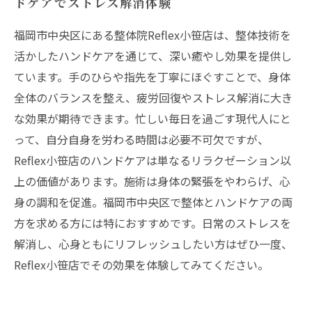
ドケアでストレス解消体験
福岡市中央区にある整体院Reflex小笹店は、整体技術を
活かしたハンドケアを通じて、深い癒やし効果を提供し
ています。手のひらや指先を丁寧にほぐすことで、身体
全体のバランスを整え、疲労回復やストレス解消に大き
な効果が期待できます。忙しい毎日を過ごす現代人にと
って、自分自身を労わる時間は必要不可欠ですが、
Reflex小笹店のハンドケアは単なるリラクゼーション以
上の価値があります。施術は身体の緊張をやわらげ、心
身の調和を促進。福岡市中央区で整体とハンドケアの両
方を求める方には特におすすめです。日常のストレスを
解消し、心身ともにリフレッシュしたい方はぜひ一度、
Reflex小笹店でその効果を体験してみてください。