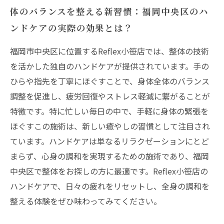
体のバランスを整える新習慣：福岡中央区のハ
ンドケアの実際の効果とは？
福岡市中央区に位置するReflex小笹店では、整体の技術
を活かした独自のハンドケアが提供されています。手の
ひらや指先を丁寧にほぐすことで、身体全体のバランス
調整を促進し、疲労回復やストレス軽減に繋がることが
特徴です。特に忙しい毎日の中で、手軽に身体の緊張を
ほぐすこの施術は、新しい癒やしの習慣として注目され
ています。ハンドケアは単なるリラクゼーションにとど
まらず、心身の調和を実現するための施術であり、福岡
中央区で整体をお探しの方に最適です。Reflex小笹店の
ハンドケアで、日々の疲れをリセットし、全身の調和を
整える体験をぜひ味わってみてください。