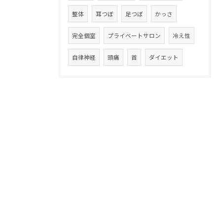
整体
耳つぼ
足つぼ
かっさ
完全個室
プライベートサロン
冷え性
自律神経
頭痛
首
ダイエット