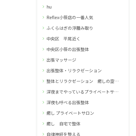
hu
Reflex小笹店の一番人気
ふくらはぎの浮腫み取り
中央区 平尾近く
中央区小笹の出張整体
出張マッサージ
出張整体・リラクゼーション
整体とリラクゼーション 癒しの空間 深夜26時までのReflex小笹店
深夜までやっているプライベートサロン
深夜も呼べる出張整体
癒し プライベートサロン
癒し 自宅で整体
自律神経を整える