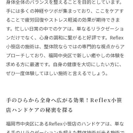
福岡市中央区でぜひ体験してほしい、Reflex小
身体全体のバランスを整えることを目的としています。
笹店のハンドケアの魅力
手には多くの神経やツボが集まっており、ここをケアす
ることで疲労回復やストレス軽減の効果が期待できま
す。忙しい日常の中でのケアは、単なるリラクゼーショ
ンだけでなく、心身の調和に繋がると好評です。Reflex
小笹店の施術は、整体院ならではの専門的な視点からア
プローチしており、福岡中央区で新しい癒やしの体験を
求める方に最適です。自身の健康を大切にしたい方に、
ぜひ一度体験してほしい施術と言えるでしょう。
手のひらから全身へ広がる効果！Reflex小笹
店ハンドケアの秘密を探る
福岡市中央区にあるReflex小笹店のハンドケアは、単な
る手のリラクゼーションを超えた整体技術が光る施術で