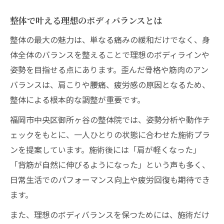
日常生活を変える整体コース体験記
整体で叶える理想のボディバランスとは
整体コース体験で改善した日常の変化
整体の最大の魅力は、単なる痛みの緩和だけでなく、身
整体で心身ともにリフレッシュする日々
体全体のバランスを整えることで理想のボディラインや
整体を受けて仕事や家事が楽になる理由
姿勢を目指せる点にあります。歪んだ骨格や筋肉のアン
整体コース継続で得られる生活の質向上
バランスは、肩こりや腰痛、疲労感の原因となるため、
整体体験談に学ぶ根本改善のプロセス
整体による根本的な調整が重要です。
福岡市中央区御所ヶ谷の整体院では、姿勢分析や動作チ
ェックをもとに、一人ひとりの状態に合わせた施術プラ
ンを提案しています。施術後には「肩が軽くなった」
「背筋が自然に伸びるようになった」という声も多く、
日常生活でのパフォーマンス向上や疲労回復も期待でき
ます。
また、理想のボディバランスを保つためには、施術だけ