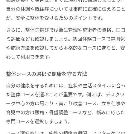
自分の体調や既往症については事前に正確に伝えること
が、安全に整体を受けるためのポイントです。
さらに、整体院選びでは衛生管理や施術者の資格、口コ
ミ評価なども確認しましょう。初回体験コースで雰囲気
や施術方法を確認してから本格的なコースに進むと、安
心して利用できます。
整体コースの選択で健康を守る方法
自分の健康を守るためには、症状や生活スタイルに合っ
た整体コースを選ぶことが重要です。例えば、デスクワ
ーク中心の方は肩こり・首こり改善コース、立ち仕事や
育児中の方は腰痛・骨盤調整コースなど、悩みに応じた
専門コースを選択しましょう。
コース選択時には、施術の頻度や期間、アフターケアの