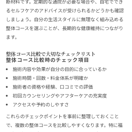
断材料です。定期的な通院が必要な場合や、自宅ででき
るセルフケアのアドバイスが受けられるかどうかも確認
しましょう。自分の生活スタイルに無理なく組み込める
整体コースを選ぶことが、長期的な健康維持につながり
ます。
整体コース比較で大切なチェックリスト
整体コース比較時のチェック項目
施術内容や効果が自分の目的に合っているか
施術時間・回数・料金体系が明確か
施術者の資格や経験、口コミでの評価
初回カウンセリングやアフターケアの充実度
アクセスや予約のしやすさ
これらのチェックポイントを事前に整理しておくこと
で、複数の整体コースを比較しやすくなります。特に福