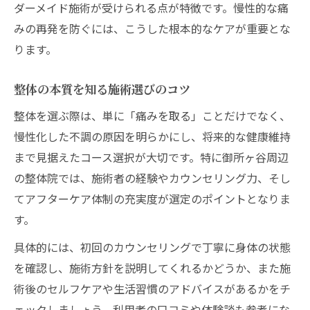
ダーメイド施術が受けられる点が特徴です。慢性的な痛
みの再発を防ぐには、こうした根本的なケアが重要とな
ります。
整体の本質を知る施術選びのコツ
整体を選ぶ際は、単に「痛みを取る」ことだけでなく、
慢性化した不調の原因を明らかにし、将来的な健康維持
まで見据えたコース選択が大切です。特に御所ヶ谷周辺
の整体院では、施術者の経験やカウンセリング力、そし
てアフターケア体制の充実度が選定のポイントとなりま
す。
具体的には、初回のカウンセリングで丁寧に身体の状態
を確認し、施術方針を説明してくれるかどうか、また施
術後のセルフケアや生活習慣のアドバイスがあるかをチ
ェックしましょう。利用者の口コミや体験談も参考にな