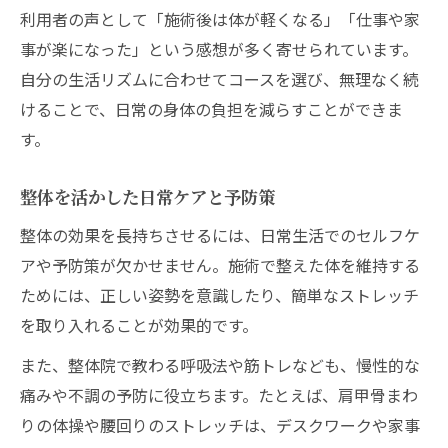
利用者の声として「施術後は体が軽くなる」「仕事や家
事が楽になった」という感想が多く寄せられています。
自分の生活リズムに合わせてコースを選び、無理なく続
けることで、日常の身体の負担を減らすことができま
す。
整体を活かした日常ケアと予防策
整体の効果を長持ちさせるには、日常生活でのセルフケ
アや予防策が欠かせません。施術で整えた体を維持する
ためには、正しい姿勢を意識したり、簡単なストレッチ
を取り入れることが効果的です。
また、整体院で教わる呼吸法や筋トレなども、慢性的な
痛みや不調の予防に役立ちます。たとえば、肩甲骨まわ
りの体操や腰回りのストレッチは、デスクワークや家事