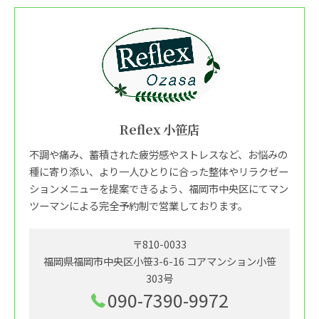
Reflex 小笹店
不調や痛み、蓄積された疲労感やストレスなど、お悩みの
種に寄り添い、より一人ひとりに合った整体やリラクゼー
ションメニューを提案できるよう、福岡市中央区にてマン
ツーマンによる完全予約制で営業しております。
〒810-0033
福岡県福岡市中央区小笹3-6-16 コアマンション小笹
303号
090-7390-9972