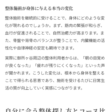
整体施術が身体に与える本当の変化
整体施術を継続的に受けることで、身体にどのような変
化が現れるのでしょうか。まず、筋肉の緊張が和らぎ、
血行が促進されることで、自然治癒力が高まります。ま
た、骨盤や背骨のバランスが整うことで、内臓機能の活
性化や自律神経の安定も期待できます。
実際に御所ヶ谷周辺の整体利用者からは、「朝の目覚め
が良くなった」「疲れが残りにくくなった」といった声
が聞かれます。こうした変化は、根本から身体を整える
ことで得られる恩恵であり、施術を受けるたびに日常生
活の質が向上していく実感につながります。
自分に合う整体探し方とコース比