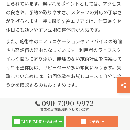
せられています。選ばれるポイントとしては、アクセス
の良さや、予約の取りやすさ、スタッフの対応の丁寧さ
が挙げられます。特に御所ヶ谷エリアでは、仕事帰りや
休日にも通いやすい立地の整体院が人気です。
また、施術中のコミュニケーションやアドバイスの的確
さも高評価の理由となっています。利用者のライフスタ
イルや悩みに寄り添い、無理のない施術計画を提案して
くれる整体院は、リピーターが多い傾向にあります。失
敗しないためには、初回体験やお試しコースで自分に合
うかを確認するのもおすすめです。
整体コースで実感する変化と口コミ評価
090-7390-9972
営業のお電話お断りしています
整体コースを受けることで、姿勢の改善や血流の促進、
慢性的な痛みの緩和など、具体的な身体の変化を実感す
LINEでお問い合わせ
ご予約
る方が多くいます。特に肩こりや腰痛で悩む方からは、