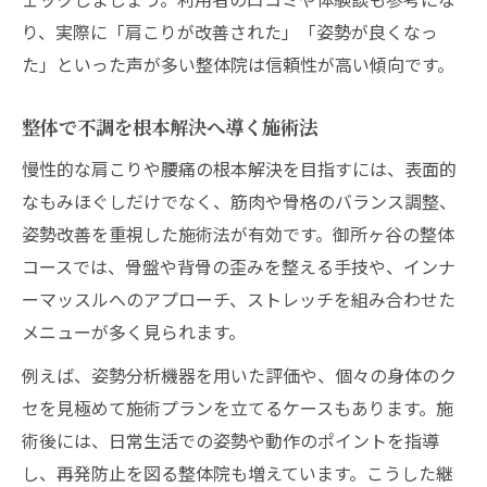
り、実際に「肩こりが改善された」「姿勢が良くなっ
た」といった声が多い整体院は信頼性が高い傾向です。
整体で不調を根本解決へ導く施術法
慢性的な肩こりや腰痛の根本解決を目指すには、表面的
なもみほぐしだけでなく、筋肉や骨格のバランス調整、
姿勢改善を重視した施術法が有効です。御所ヶ谷の整体
コースでは、骨盤や背骨の歪みを整える手技や、インナ
ーマッスルへのアプローチ、ストレッチを組み合わせた
メニューが多く見られます。
例えば、姿勢分析機器を用いた評価や、個々の身体のク
セを見極めて施術プランを立てるケースもあります。施
術後には、日常生活での姿勢や動作のポイントを指導
し、再発防止を図る整体院も増えています。こうした継