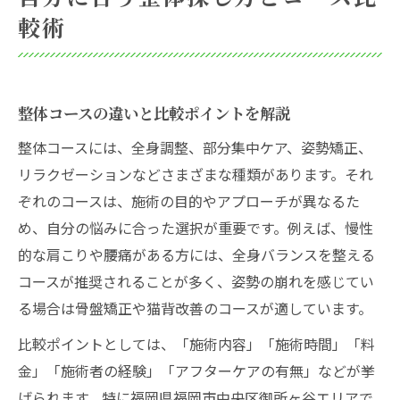
較術
整体コースの違いと比較ポイントを解説
整体コースには、全身調整、部分集中ケア、姿勢矯正、
リラクゼーションなどさまざまな種類があります。それ
ぞれのコースは、施術の目的やアプローチが異なるた
め、自分の悩みに合った選択が重要です。例えば、慢性
的な肩こりや腰痛がある方には、全身バランスを整える
コースが推奨されることが多く、姿勢の崩れを感じてい
る場合は骨盤矯正や猫背改善のコースが適しています。
比較ポイントとしては、「施術内容」「施術時間」「料
金」「施術者の経験」「アフターケアの有無」などが挙
げられます。特に福岡県福岡市中央区御所ヶ谷エリアで