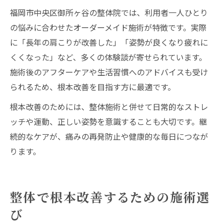
福岡市中央区御所ヶ谷の整体院では、利用者一人ひとり
の悩みに合わせたオーダーメイド施術が特徴です。実際
に「長年の肩こりが改善した」「姿勢が良くなり疲れに
くくなった」など、多くの体験談が寄せられています。
施術後のアフターケアや生活習慣へのアドバイスも受け
られるため、根本改善を目指す方に最適です。
根本改善のためには、整体施術と併せて日常的なストレ
ッチや運動、正しい姿勢を意識することも大切です。継
続的なケアが、痛みの再発防止や健康的な毎日につなが
ります。
整体で根本改善するための施術選
び