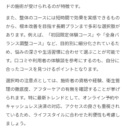
ドの施術が受けられるのが特徴です。
整体探しで参考になる口コミ活用術
また、整体のコースには短時間で効果を実感できるもの
腰痛や肩こりの整体コース活用法
から、根本改善を目指す長期プランまで多彩な選択肢が
整体コースで腰痛・肩こりを根本改善へ
あります。例えば、「初回限定体験コース」や「全身バ
整体施術で肩こり予防と再発防止の工夫
ランス調整コース」など、目的別に細分化されているた
整体で慢性痛にアプローチする活用術
め、悩みの深さや生活習慣に合わせて選ぶことが可能で
整体コース利用で身体の負担を軽減する
す。口コミや利用者の体験談を参考にするのも、自分に
整体を活かした日常ケアと予防策
合ったコースを見つけるポイントとなります。
満足度が高い整体の特徴とは何か
選択時の注意点としては、施術者の資格や経験、衛生管
整体満足度が高い理由とその見分け方
理の徹底度、アフターケアの有無を確認することが挙げ
整体の技術力と信頼性を見極めるコツ
られます。特に最新トレンドとして、オンライン予約や
整体利用者が語る選ばれるポイントとは
キャッシュレス決済の対応、アクセスの良さも重視され
ているため、ライフスタイルに合わせた利便性も考慮し
整体コースで実感する変化と口コミ評価
ましょう。
整体選びで重視すべき安心のポイント