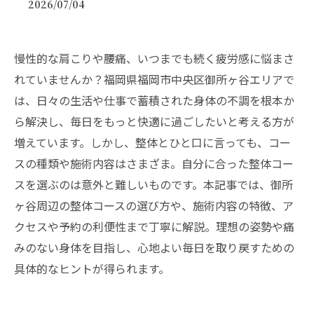
2026/07/04
慢性的な肩こりや腰痛、いつまでも続く疲労感に悩まさ
れていませんか？福岡県福岡市中央区御所ヶ谷エリアで
は、日々の生活や仕事で蓄積された身体の不調を根本か
ら解決し、毎日をもっと快適に過ごしたいと考える方が
増えています。しかし、整体とひと口に言っても、コー
スの種類や施術内容はさまざま。自分に合った整体コー
スを選ぶのは意外と難しいものです。本記事では、御所
ヶ谷周辺の整体コースの選び方や、施術内容の特徴、ア
クセスや予約の利便性まで丁寧に解説。理想の姿勢や痛
みのない身体を目指し、心地よい毎日を取り戻すための
具体的なヒントが得られます。