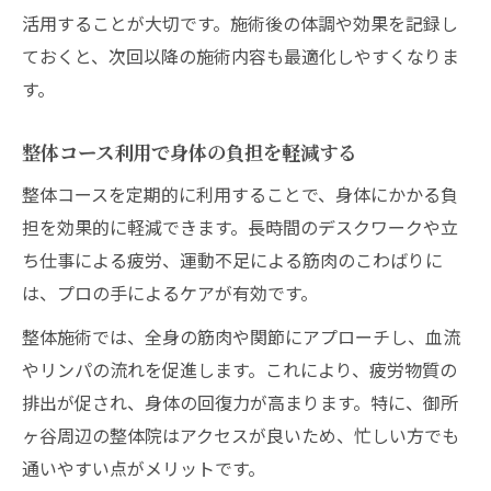
活用することが大切です。施術後の体調や効果を記録し
ておくと、次回以降の施術内容も最適化しやすくなりま
す。
整体コース利用で身体の負担を軽減する
整体コースを定期的に利用することで、身体にかかる負
担を効果的に軽減できます。長時間のデスクワークや立
ち仕事による疲労、運動不足による筋肉のこわばりに
は、プロの手によるケアが有効です。
整体施術では、全身の筋肉や関節にアプローチし、血流
やリンパの流れを促進します。これにより、疲労物質の
排出が促され、身体の回復力が高まります。特に、御所
ヶ谷周辺の整体院はアクセスが良いため、忙しい方でも
通いやすい点がメリットです。