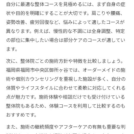
自分に最適な整体コースを見極めるには、まず自身の症
状や目的を明確にすることが大切です。肩こりや腰痛、
姿勢改善、疲労回復など、悩みによって適したコースが
異なります。例えば、慢性的な不調には全身調整、特定
の部位に集中したい場合は部分ケアのコースが適してい
ます。
次に、整体院ごとの施術方針や特徴を比較しましょう。
福岡県福岡市中央区御所ヶ谷では、オーダーメイドの施
術や個別カウンセリングを重視した施設が多く、自分の
体質やライフスタイルに合わせて柔軟に対応してくれる
点が魅力です。施術体験や相談だけでも受け付けている
整体院もあるため、体験コースを利用して比較するのも
おすすめです。
また、施術の継続頻度やアフターケアの有無も重要な判