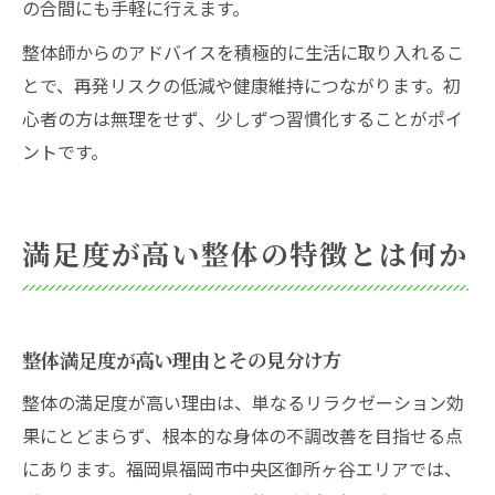
の合間にも手軽に行えます。
整体師からのアドバイスを積極的に生活に取り入れるこ
とで、再発リスクの低減や健康維持につながります。初
心者の方は無理をせず、少しずつ習慣化することがポイ
ントです。
満足度が高い整体の特徴とは何か
整体満足度が高い理由とその見分け方
整体の満足度が高い理由は、単なるリラクゼーション効
果にとどまらず、根本的な身体の不調改善を目指せる点
にあります。福岡県福岡市中央区御所ヶ谷エリアでは、