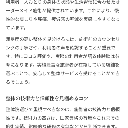
利用者一人ひとりの身体の状態や生活習慣に合わせたオ
ーダーメイド施術が提供されています。これにより、慢
性的な肩こりや腰痛、疲労感の軽減を実感しやすくなっ
ています。
満足度の高い整体を見分けるには、施術前のカウンセリ
ングの丁寧さや、利用者の声を確認することが重要で
す。特に口コミ評価や、実際の利用者が語る体験談は参
考になります。実績豊富な施術者が在籍している店舗を
選ぶことで、安心して整体サービスを受けることができ
るでしょう。
整体の技術力と信頼性を見極めるコツ
整体院選びで重視すべきなのは、施術者の技術力と信頼
性です。技術力の高さは、国家資格の有無やこれまでの
施術実績、継続的な研修の有無などから判断できます。