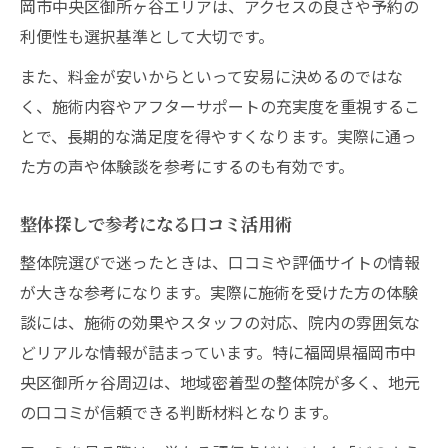
岡市中央区御所ヶ谷エリアは、アクセスの良さや予約の
利便性も選択基準として大切です。
また、料金が安いからといって安易に決めるのではな
く、施術内容やアフターサポートの充実度を重視するこ
とで、長期的な満足度を得やすくなります。実際に通っ
た方の声や体験談を参考にするのも有効です。
整体探しで参考になる口コミ活用術
整体院選びで迷ったときは、口コミや評価サイトの情報
が大きな参考になります。実際に施術を受けた方の体験
談には、施術の効果やスタッフの対応、院内の雰囲気な
どリアルな情報が詰まっています。特に福岡県福岡市中
央区御所ヶ谷周辺は、地域密着型の整体院が多く、地元
の口コミが信頼できる判断材料となります。