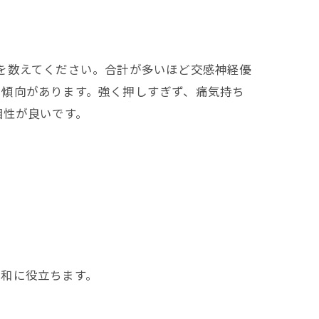
ック
を数えてください。合計が多いほど交感神経優
い傾向があります。強く押しすぎず、痛気持ち
相性が良いです。
ボ
緩和に役立ちます。