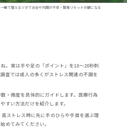
を一瞬で整えるツボで合谷や内関が不安・緊張リセットの鍵になる
。実は手や足の「ポイント」を10〜20秒刺
の調査では成人の多くがストレス関連の不調を
秒数・強度を具体的にガイドします。医療行為
しやすい方法だけを紹介します。
。高ストレス時に先に手のひらや手首を選ぶ理
ら始めてみてください。