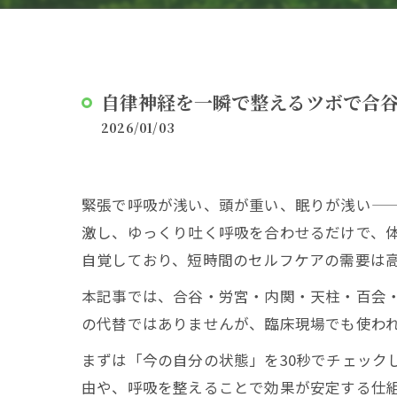
自律神経を一瞬で整えるツボで合
2026/01/03
緊張で呼吸が浅い、頭が重い、眠りが浅い——
激し、ゆっくり吐く呼吸を合わせるだけで、
自覚しており、短時間のセルフケアの需要は
本記事では、合谷・労宮・内関・天柱・百会
の代替ではありませんが、臨床現場でも使わ
まずは「今の自分の状態」を30秒でチェッ
由や、呼吸を整えることで効果が安定する仕