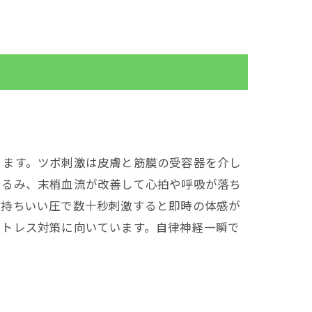
ります。ツボ刺激は皮膚と筋膜の受容器を介し
ゆるみ、末梢血流が改善して心拍や呼吸が落ち
気持ちいい圧で数十秒刺激すると即時の体感が
ストレス対策に向いています。自律神経一瞬で