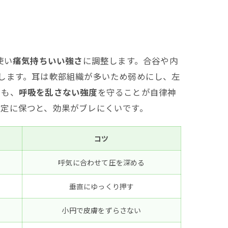
使い
痛気持ちいい強さ
に調整します。合谷や内
します。耳は軟部組織が多いため弱めにし、左
でも、
呼吸を乱さない強度
を守ることが自律神
一定に保つと、効果がブレにくいです。
コツ
呼気に合わせて圧を深める
垂直にゆっくり押す
小円で皮膚をずらさない