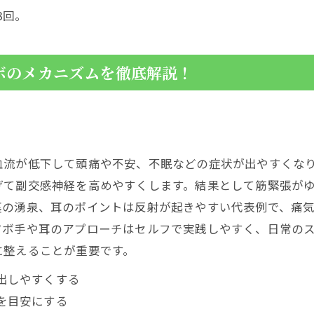
3回。
ボのメカニズムを徹底解説！
血流が低下して頭痛や不安、不眠などの症状が出やすくな
げて副交感神経を高めやすくします。結果として筋緊張が
裏の湧泉、耳のポイントは反射が起きやすい代表例で、痛
ツボ手や耳のアプローチはセルフで実践しやすく、日常の
に整えることが重要です。
出しやすくする
を目安にする