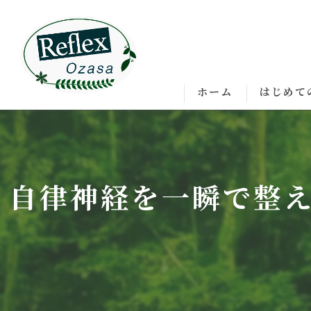
ホーム
はじめて
自律神経を一瞬で整