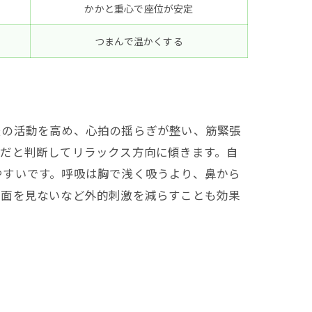
かかと重心で座位が安定
つまんで温かくする
経の活動を高め、心拍の揺らぎが整い、筋緊張
全だと判断してリラックス方向に傾きます。自
やすいです。呼吸は胸で浅く吸うより、鼻から
画面を見ないなど外的刺激を減らすことも効果