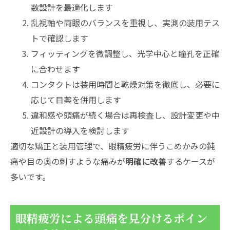
数設計を最適化します
乱視軸や両眼のバランスを重視し、実測の装用テス
トで確認します
フィッティングを微調整し、光学中心と瞳孔を正確
に合わせます
コンタクトは装用時間と乾燥対策を徹底し、必要に
応じて目薬を併用します
違和感や頭痛が続く場合は再検査し、設計変更や中
近設計の導入を検討します
適切な矯正と装用管理で、眼精疲労に伴うこめかみの鈍
痛や目の奥の刺すような痛みが
明確に改善
するケースが
多いです。
眼精疲労による頭痛を見分けるポイン