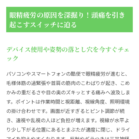
眼精疲労の原因を深掘り！頭痛を引き
起こすスイッチに迫る
デバイス使用や姿勢の落とし穴を今すぐチェ
ック
パソコンやスマートフォンの酷使で眼精疲労が進むと、
毛様体筋の過緊張や首肩の筋肉のこわばりが起き、こめ
かみの重だるさや目の奥のズキッとする痛みへ波及しま
す。ポイントは作業時間と視距離、視線角度、照明環境
の掛け合わせです。画面が近すぎるとピント調節が続
き、遠視や乱視の人ほど負担が増えます。視線が水平よ
り少し下がる位置にあるとまぶたが適度に閉じ、ドライ
アイを抑えやすくなります。反射やギラつきは三叉神経