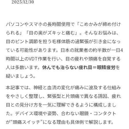
2025/12/30
パソコンやスマホの長時間使用で「こめかみが締め付け
られる」「目の奥がズキッと痛む」。そんなお悩みは、
目のピント調節を担う毛様体筋の過緊張が引き金になっ
ている可能性があります。日本の就業者の約半数が一日4
時間以上のVDT作業を行い、目の疲れや頭痛を自覚する
人は多数います。
休んでも治らない疲れ目＝眼精疲労
を
疑いましょう。
本記事では、神経と血流の変化が痛みに波及する仕組み
をやさしく整理し、緊張型と片頭痛で異なる誘因、疲れ
目との見分け方を一気に理解できるように構成しまし
た。デバイス環境や姿勢、合わない眼鏡・コンタクト
が“頭痛スイッチ”になる理由も具体例で解説します。