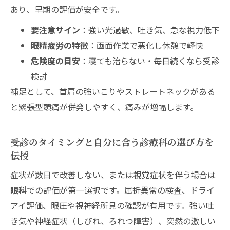
あり、早期の評価が安全です。
要注意サイン
：強い光過敏、吐き気、急な視力低下
眼精疲労の特徴
：画面作業で悪化し休憩で軽快
危険度の目安
：寝ても治らない・毎日続くなら受診
検討
補足として、首肩の強いこりやストレートネックがある
と緊張型頭痛が併発しやすく、痛みが増幅します。
受診のタイミングと自分に合う診療科の選び方を
伝授
症状が数日で改善しない、または視覚症状を伴う場合は
眼科
での評価が第一選択です。屈折異常の検査、ドライ
アイ評価、眼圧や視神経所見の確認が有用です。強い吐
き気や神経症状（しびれ、ろれつ障害）、突然の激しい