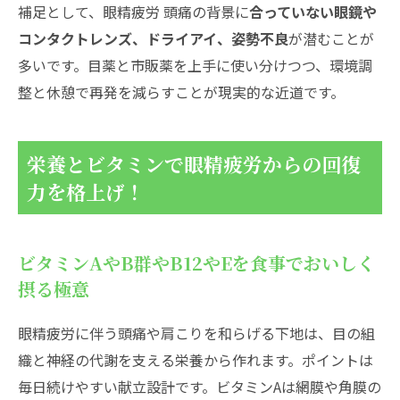
補足として、眼精疲労 頭痛の背景に
合っていない眼鏡や
コンタクトレンズ、ドライアイ、姿勢不良
が潜むことが
多いです。目薬と市販薬を上手に使い分けつつ、環境調
整と休憩で再発を減らすことが現実的な近道です。
栄養とビタミンで眼精疲労からの回復
力を格上げ！
ビタミンAやB群やB12やEを食事でおいしく
摂る極意
眼精疲労に伴う頭痛や肩こりを和らげる下地は、目の組
織と神経の代謝を支える栄養から作れます。ポイントは
毎日続けやすい献立設計です。ビタミンAは網膜や角膜の