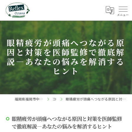
眼精疲労が頭痛へつながる原
因と対策を医師監修で徹底解
説―あなたの悩みを解消する
ヒント
福岡県福岡市中央区の整体ならReflex 小笹店
コラム
眼精疲労が頭痛へつながる原因と対策を医師監修で徹底解説―あなたの悩みを解消するヒント
眼精疲労が頭痛へつながる原因と対策を医師監修
で徹底解説―あなたの悩みを解消するヒント