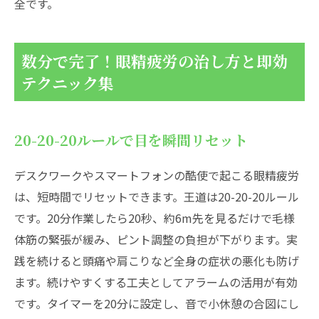
全です。
数分で完了！眼精疲労の治し方と即効
テクニック集
20-20-20ルールで目を瞬間リセット
デスクワークやスマートフォンの酷使で起こる眼精疲労
は、短時間でリセットできます。王道は20-20-20ルール
です。20分作業したら20秒、約6m先を見るだけで毛様
体筋の緊張が緩み、ピント調整の負担が下がります。実
践を続けると頭痛や肩こりなど全身の症状の悪化も防げ
ます。続けやすくする工夫としてアラームの活用が有効
です。タイマーを20分に設定し、音で小休憩の合図にし