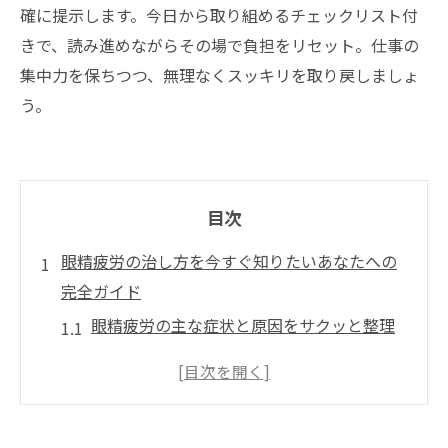
確に提示します。今日から取り組めるチェックリスト付
きで、読み進めながらその場で負担をリセット。仕事の
集中力を保ちつつ、無理なくスッキリを取り戻しましょ
う。
目次
眼精疲労の治し方を今すぐ知りたいあなたへの
完全ガイド
眼精疲労の主な症状と原因をサクッと整理
眼精疲労の治し方全体像と「今すぐすべき
こと」
数分で完了！眼精疲労の治し方と即効テクニッ