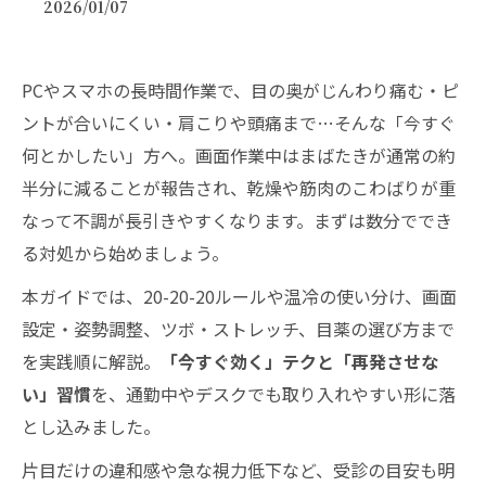
2026/01/07
PCやスマホの長時間作業で、目の奥がじんわり痛む・ピ
ントが合いにくい・肩こりや頭痛まで…そんな「今すぐ
何とかしたい」方へ。画面作業中はまばたきが通常の約
半分に減ることが報告され、乾燥や筋肉のこわばりが重
なって不調が長引きやすくなります。まずは数分ででき
る対処から始めましょう。
本ガイドでは、20-20-20ルールや温冷の使い分け、画面
設定・姿勢調整、ツボ・ストレッチ、目薬の選び方まで
を実践順に解説。
「今すぐ効く」テクと「再発させな
い」習慣
を、通勤中やデスクでも取り入れやすい形に落
とし込みました。
片目だけの違和感や急な視力低下など、受診の目安も明