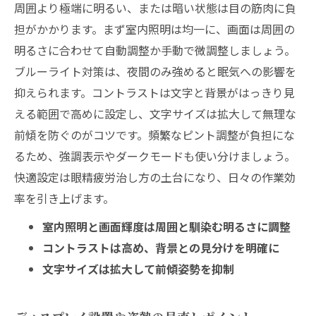
周囲より極端に明るい、または暗い状態は目の筋肉に負
担がかかります。まず室内照明は均一に、画面は周囲の
明るさに合わせて自動調整か手動で微調整しましょう。
ブルーライト対策は、夜間のみ強めると眠気への影響を
抑えられます。コントラストは文字と背景がはっきり見
える範囲で高めに設定し、文字サイズは拡大して無理な
前傾を防ぐのがコツです。頻繁なピント調整が負担にな
るため、強調表示やダークモードも使い分けましょう。
快適設定は眼精疲労治し方の土台になり、日々の作業効
率を引き上げます。
室内照明と画面輝度は周囲と馴染む明るさに調整
コントラストは高め、背景との見分けを明確に
文字サイズは拡大して前傾姿勢を抑制