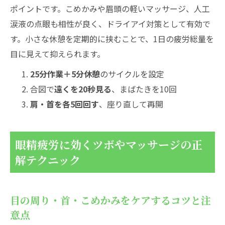
ポイントです。こめかみや眉頭の軽いマッサージ、人工
涙液の点眼も相性が良く、ドライアイ対策として有効で
す。小さな休憩を定期的に挟むことで、1日の疲労総量を
目に見えて抑えられます。
25分作業＋5分休憩
のサイクルを設定
合図で
遠くを20秒見る
、まばたきを10回
肩・首を各5回回す
、座り直して再開
眼精疲労に効くツボやマッサージの正
解テクニック
目の周り・首・こめかみをケアするコツと注
意点