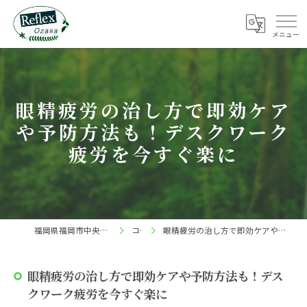
眼精疲労の治し方で即効ケア
や予防方法も！デスクワーク
疲労を今すぐ楽に
福岡県福岡市中央区の整体ならReflex 小笹店
コラム
眼精疲労の治し方で即効ケアや予防方法も！デスクワーク疲労を今すぐ楽に
眼精疲労の治し方で即効ケアや予防方法も！デス
クワーク疲労を今すぐ楽に