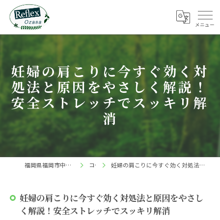
妊婦の肩こりに今すぐ効く対
処法と原因をやさしく解説！
安全ストレッチでスッキリ解
消
福岡県福岡市中央区の整体ならReflex 小笹店
コラム
妊婦の肩こりに今すぐ効く対処法と原因をやさしく解説！安全ストレッチでスッキリ解消
妊婦の肩こりに今すぐ効く対処法と原因をやさし
く解説！安全ストレッチでスッキリ解消