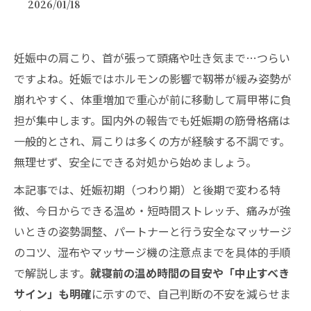
2026/01/18
妊娠中の肩こり、首が張って頭痛や吐き気まで…つらい
ですよね。妊娠ではホルモンの影響で靱帯が緩み姿勢が
崩れやすく、体重増加で重心が前に移動して肩甲帯に負
担が集中します。国内外の報告でも妊娠期の筋骨格痛は
一般的とされ、肩こりは多くの方が経験する不調です。
無理せず、安全にできる対処から始めましょう。
本記事では、妊娠初期（つわり期）と後期で変わる特
徴、今日からできる温め・短時間ストレッチ、痛みが強
いときの姿勢調整、パートナーと行う安全なマッサージ
のコツ、湿布やマッサージ機の注意点までを具体的手順
で解説します。
就寝前の温め時間の目安や「中止すべき
サイン」も明確
に示すので、自己判断の不安を減らせま