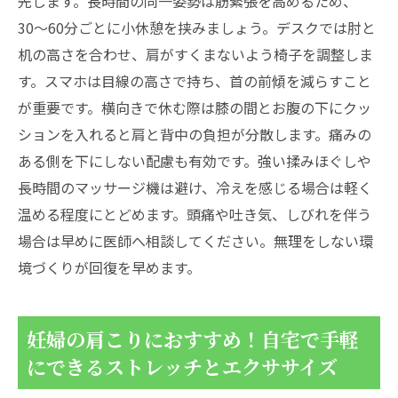
先します。長時間の同一姿勢は筋緊張を高めるため、
30〜60分ごとに小休憩を挟みましょう。デスクでは肘と
机の高さを合わせ、肩がすくまないよう椅子を調整しま
す。スマホは目線の高さで持ち、首の前傾を減らすこと
が重要です。横向きで休む際は膝の間とお腹の下にクッ
ションを入れると肩と背中の負担が分散します。痛みの
ある側を下にしない配慮も有効です。強い揉みほぐしや
長時間のマッサージ機は避け、冷えを感じる場合は軽く
温める程度にとどめます。頭痛や吐き気、しびれを伴う
場合は早めに医師へ相談してください。無理をしない環
境づくりが回復を早めます。
妊婦の肩こりにおすすめ！自宅で手軽
にできるストレッチとエクササイズ