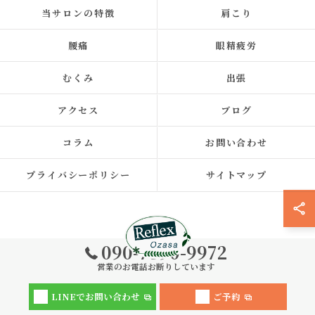
当サロンの特徴
肩こり
腰痛
眼精疲労
むくみ
出張
アクセス
ブログ
コラム
お問い合わせ
プライバシーポリシー
サイトマップ
090-7390-9972
営業のお電話お断りしています
© 2026 福岡県福岡市中央区の整体ならReflex 小笹店 ALL RIGHTS
LINEでお問い合わせ
ご予約
RESERVED.