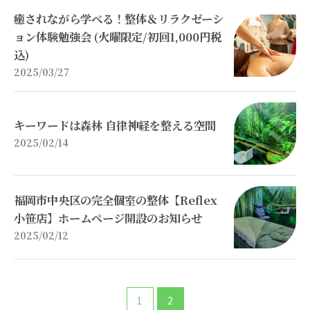
癒されながら学べる！整体＆リラクゼーシ
ョン体験勉強会 (火曜限定/初回1,000円税
込)
2025/03/27
キーワードは森林 自律神経を整える空間
2025/02/14
福岡市中央区の完全個室の整体【Reflex
小笹店】ホームページ開設のお知らせ
2025/02/12
1
2