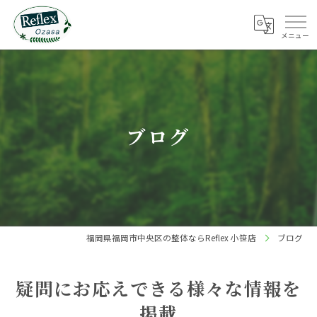
ブログ
福岡県福岡市中央区の整体ならReflex 小笹店
ブログ
疑問にお応えできる様々な情報を
掲載