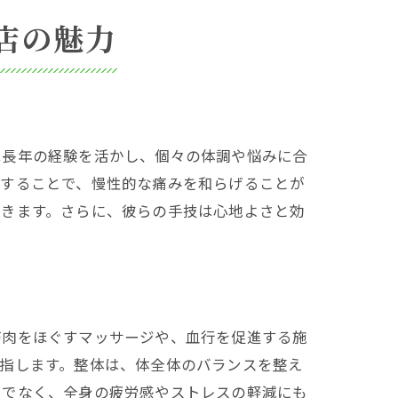
店の魅力
は長年の経験を活かし、個々の体調や悩みに合
チすることで、慢性的な痛みを和らげることが
できます。さらに、彼らの手技は心地よさと効
筋肉をほぐすマッサージや、血行を促進する施
指します。整体は、体全体のバランスを整え
けでなく、全身の疲労感やストレスの軽減にも