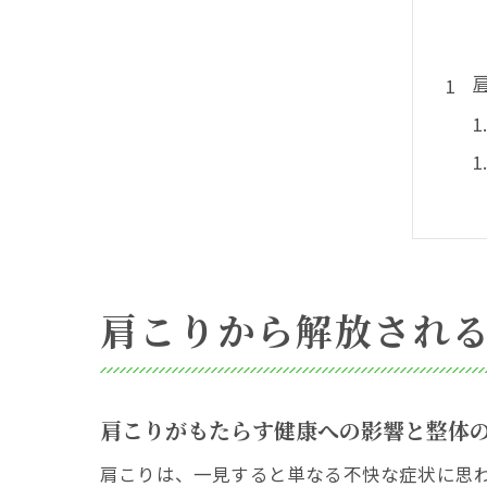
肩こりから解放され
肩こりがもたらす健康への影響と整体
肩こりは、一見すると単なる不快な症状に思