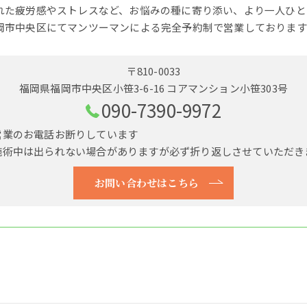
れた疲労感やストレスなど、お悩みの種に寄り添い、より一人ひと
岡市中央区にてマンツーマンによる完全予約制で営業しております
〒810-0033
福岡県福岡市中央区小笹3-6-16 コアマンション小笹303号
090-7390-9972
営業のお電話お断りしています
施術中は出られない場合がありますが必ず折り返しさせていただき
お問い合わせはこちら