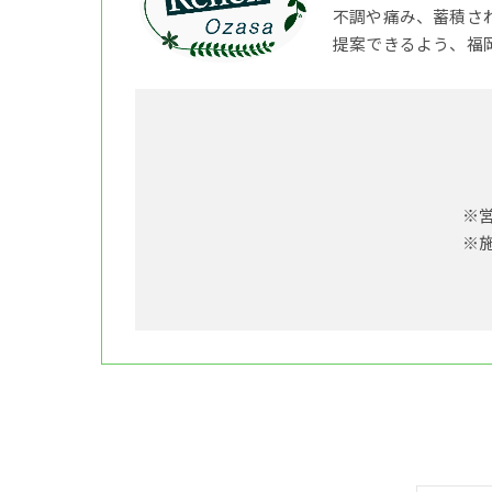
不調や痛み、蓄積さ
提案できるよう、福
※
※