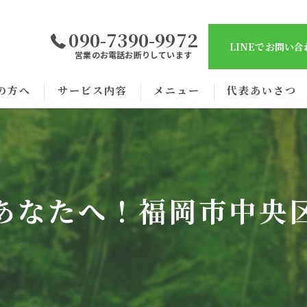
090-7390-9972
LINEでお問い
営業のお電話お断りしています
の方へ
サービス内容
メニュー
代表あいさつ
あなたへ！福岡市中央