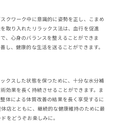
デスクワーク中に意識的に姿勢を正し、こまめ
吸を取り入れたリラックス法は、血行を促進
とで、心身のバランスを整えることができま
改善し、健康的な生活を送ることができます。
ント
ラックスした状態を保つために、十分な水分補
施術効果を長く持続させることができます。ま
。整体による体質改善の結果を長く享受するに
整体店とともに、継続的な健康維持のために最
ードをどうぞお楽しみに。