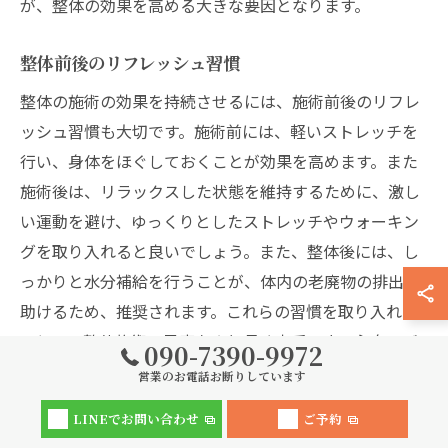
が、整体の効果を高める大きな要因となります。
整体前後のリフレッシュ習慣
整体の施術の効果を持続させるには、施術前後のリフレ
ッシュ習慣も大切です。施術前には、軽いストレッチを
行い、身体をほぐしておくことが効果を高めます。また
施術後は、リラックスした状態を維持するために、激し
い運動を避け、ゆっくりとしたストレッチやウォーキン
グを取り入れると良いでしょう。また、整体後には、し
っかりと水分補給を行うことが、体内の老廃物の排出を
助けるため、推奨されます。これらの習慣を取り入れる
ことで、整体施術の恩恵をより長く享受でき、心身のバ
090-7390-9972
ランスが整った状態を維持することが可能です。
営業のお電話お断りしています
LINEでお問い合わせ
ご予約