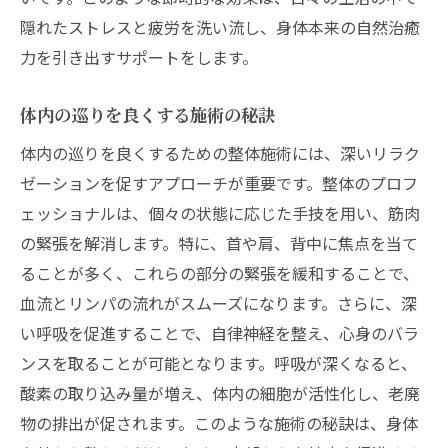
隠れたストレスと疲労を洗い流し、身体本来の自然治癒
力を引き出すサポートをします。
体内の巡りを良くする施術の秘訣
体内の巡りを良くするための整体施術には、深いリラク
ゼーションを促すアプローチが重要です。整体のプロフ
ェッショナルは、個々の状態に応じた手技を用い、筋肉
の緊張を解消します。特に、首や肩、背中に焦点を当て
ることが多く、これらの部分の緊張を緩和することで、
血流とリンパの流れがスムーズになります。さらに、深
い呼吸を促進することで、自律神経を整え、心身のバラ
ンスを取ることが可能となります。呼吸が深くなると、
酸素の取り込み量が増え、体内の細胞が活性化し、老廃
物の排出が促されます。このような施術の秘訣は、身体