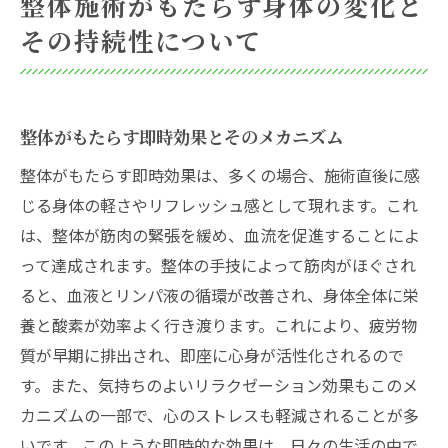
整体施術がもたらす身体の変化と
その持続性について
整体がもたらす即時効果とそのメカニズム
整体がもたらす即時効果は、多くの場合、施術直後に感
じる身体の軽さやリフレッシュ感として現れます。これ
は、整体が筋肉の緊張を緩め、血流を促進することによ
って達成されます。整体の手技によって筋肉がほぐされ
ると、血液とリンパ液の循環が改善され、身体全体に栄
養と酸素が効率よく行き渡ります。これにより、疲労物
質が早期に排出され、即座に心身が活性化されるので
す。また、気持ちのよいリラクゼーション効果もこのメ
カニズムの一部で、心のストレスも軽減されることが多
いです。このような即時的な効果は、日々の生活の中で