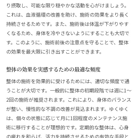
り摂取し、可能な限り穏やかな活動を心がけましょう。
これは、血液循環の改善を助け、施術の効果をより長く
持続させるためです。また、施術後は体温が下がりやす
くなるため、身体を冷やさないようにすることも大切で
す。このように、施術前後の注意点を守ることで、整体
の効果を最大限に引き出すことができます。
整体の効果を実感するための最適な頻度
整体の施術を効果的に受けるためには、適切な頻度で通
うことが大切です。一般的に整体の初期段階では週に1〜
2回の施術が推奨されます。これにより、身体のバランス
が整い、慢性的な不調の改善が見込まれます。ゆくゆく
は、個々の状態に応じて月に1回程度のメンテナンス施
術に移行することが理想的です。定期的な整体は、心身
の疲れを和らげ、活力を持続させるための有効な手段と