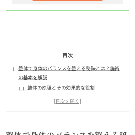
目次
整体で身体のバランスを整える秘訣とは？施術
の基本を解説
整体の原理とその効果的な役割
施術のプロセス：整体における基本的な流
れ
心地よい圧力でリラックスする整体の秘密
整体の歴史とその進化について
整体で身体のバランスを整える秘