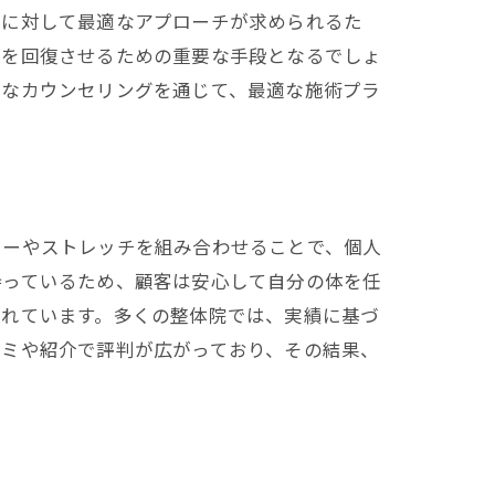
題に対して最適なアプローチが求められるた
康を回復させるための重要な手段となるでしょ
寧なカウンセリングを通じて、最適な施術プラ
う
ューやストレッチを組み合わせることで、個人
持っているため、顧客は安心して自分の体を任
されています。多くの整体院では、実績に基づ
コミや紹介で評判が広がっており、その結果、