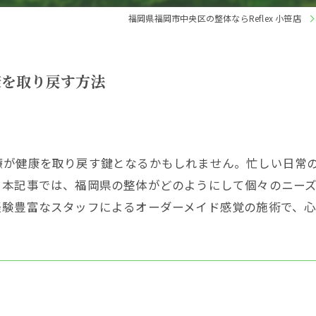
福岡県福岡市中央区の整体ならReflex 小笹店
康を取り戻す方法
療が健康を取り戻す鍵となるかもしれません。忙しい日常
。本記事では、福岡県の整体がどのようにして個々のニー
経験豊富なスタッフによるオーダーメイド感覚の施術で、