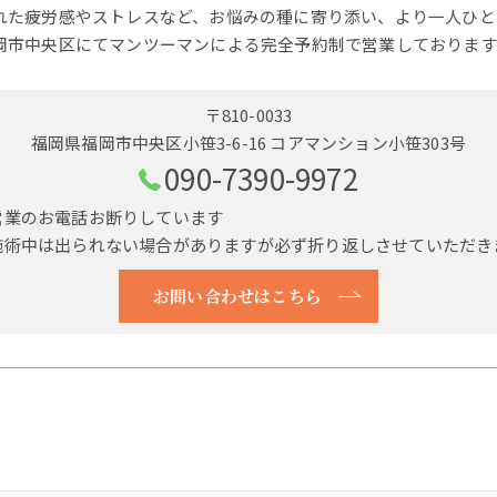
れた疲労感やストレスなど、お悩みの種に寄り添い、より一人ひと
岡市中央区にてマンツーマンによる完全予約制で営業しております
〒810-0033
福岡県福岡市中央区小笹3-6-16 コアマンション小笹303号
090-7390-9972
営業のお電話お断りしています
施術中は出られない場合がありますが必ず折り返しさせていただき
お問い合わせはこちら