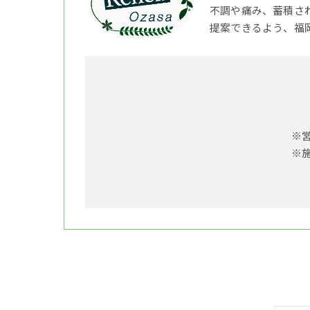
不調や痛み、蓄積さ
提案できるよう、福
※
※