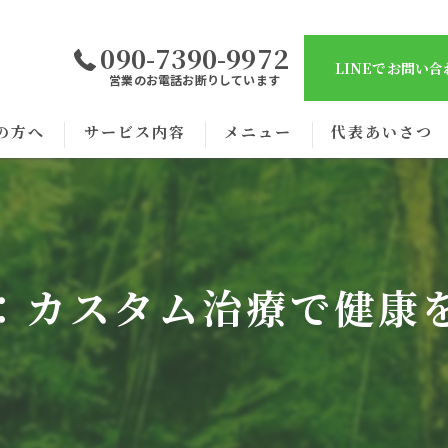
090-7390-9972
LINEでお問い
営業のお電話お断りしています
の方へ
サービス内容
メニュー
代表あいさつ
：カスタム治療で健康