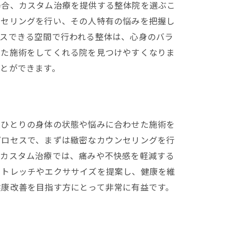
場合、カスタム治療を提供する整体院を選ぶこ
ンセリングを行い、その人特有の悩みを把握し
クスできる空間で行われる整体は、心身のバラ
った施術をしてくれる院を見つけやすくなりま
とができます。
効果
人ひとりの身体の状態や悩みに合わせた施術を
プロセスで、まずは緻密なカウンセリングを行
、カスタム治療では、痛みや不快感を軽減する
ストレッチやエクササイズを提案し、健康を維
健康改善を目指す方にとって非常に有益です。