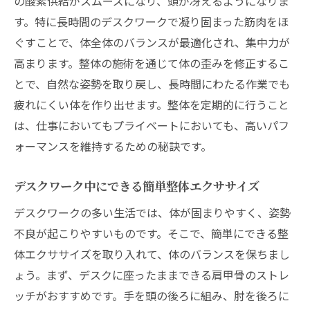
の酸素供給がスムーズになり、頭が冴えるようになりま
す。特に長時間のデスクワークで凝り固まった筋肉をほ
ぐすことで、体全体のバランスが最適化され、集中力が
高まります。整体の施術を通じて体の歪みを修正するこ
とで、自然な姿勢を取り戻し、長時間にわたる作業でも
疲れにくい体を作り出せます。整体を定期的に行うこと
は、仕事においてもプライベートにおいても、高いパフ
ォーマンスを維持するための秘訣です。
デスクワーク中にできる簡単整体エクササイズ
デスクワークの多い生活では、体が固まりやすく、姿勢
不良が起こりやすいものです。そこで、簡単にできる整
体エクササイズを取り入れて、体のバランスを保ちまし
ょう。まず、デスクに座ったままできる肩甲骨のストレ
ッチがおすすめです。手を頭の後ろに組み、肘を後ろに