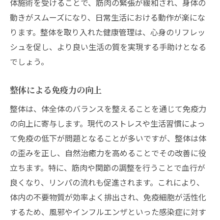
体施術を受けることで、筋肉の緊張が緩和され、身体の
動きがスムーズになり、日常生活における動作が楽にな
ります。整体を取り入れた健康管理は、心身のリフレッ
シュを促し、より良い生活の質を実現する手助けとなる
でしょう。
整体による免疫力の向上
整体は、体全体のバランスを整えることを通じて免疫力
の向上に寄与します。現代のストレスや生活習慣によっ
て免疫の低下が問題となることが多いですが、整体は体
の歪みを正し、自然治癒力を高めることでその改善に役
立ちます。特に、筋肉や関節の調整を行うことで血行が
良くなり、リンパの流れも促進されます。これにより、
体内の不要物質が効率よく排出され、免疫細胞が活性化
するため、風邪やインフルエンザといった感染症に対す