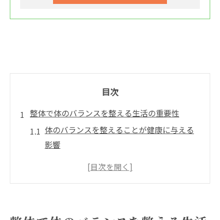
目次
整体で体のバランスを整える生活の重要性
体のバランスを整えることが健康に与える
影響
整体がもたらす生活の質の向上
日常生活での姿勢改善と整体の役割
ストレス軽減に役立つ整体の重要性
整体を利用した予防的健康管理