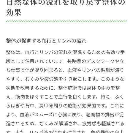
自然な体の流れを取り戻す整体の
効果
整体が促進する血行とリンパの流れ
整体は、血行とリンパの流れを促進するための有効な手
段として注目されています。長時間のデスクワークや立
ち仕事で体が凝り固まると、血液やリンパの循環が滞り
やすく、むくみや疲労感を引き起こします。このような
状態を改善するために、整体施術では身体の歪みを整
え、筋肉をほぐすことで血行を良くします。特に、ふく
らはぎや背中、肩甲骨周りの施術が効果的です。これに
より、血液がスムーズに心臓に戻り、老廃物の排出が促
進されるため、むくみが解消され、疲労感も軽減されま
す。また、リンパ液の流れも改善され、免疫機能の向上