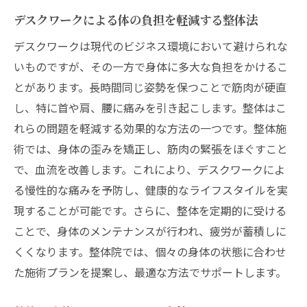
デスクワークによる体の負担を軽減する整体法
デスクワークは現代のビジネス環境において避けられな
いものですが、その一方で身体に多大な負担をかけるこ
とがあります。長時間同じ姿勢を保つことで筋肉が硬直
し、特に首や肩、腰に痛みを引き起こします。整体はこ
れらの問題を軽減する効果的な方法の一つです。整体施
術では、身体の歪みを矯正し、筋肉の緊張をほぐすこと
で、血流を改善します。これにより、デスクワークによ
る慢性的な痛みを予防し、健康的なライフスタイルを実
現することが可能です。さらに、整体を定期的に受ける
ことで、身体のメンテナンスが行われ、疲労が蓄積しに
くくなります。整体院では、個々の身体の状態に合わせ
た施術プランを提案し、最適な方法でサポートします。