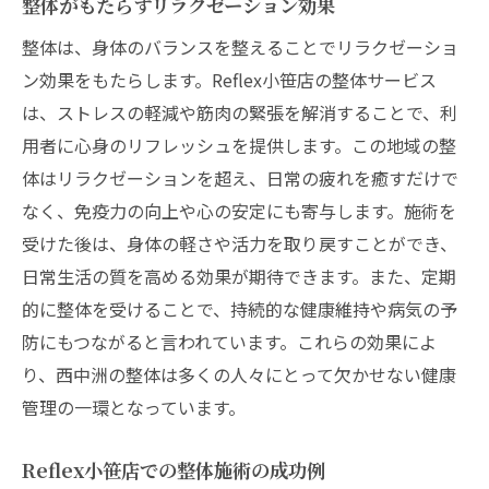
整体がもたらすリラクゼーション効果
整体は、身体のバランスを整えることでリラクゼーショ
ン効果をもたらします。Reflex小笹店の整体サービス
は、ストレスの軽減や筋肉の緊張を解消することで、利
用者に心身のリフレッシュを提供します。この地域の整
体はリラクゼーションを超え、日常の疲れを癒すだけで
なく、免疫力の向上や心の安定にも寄与します。施術を
受けた後は、身体の軽さや活力を取り戻すことができ、
日常生活の質を高める効果が期待できます。また、定期
的に整体を受けることで、持続的な健康維持や病気の予
防にもつながると言われています。これらの効果によ
り、西中洲の整体は多くの人々にとって欠かせない健康
管理の一環となっています。
Reflex小笹店での整体施術の成功例