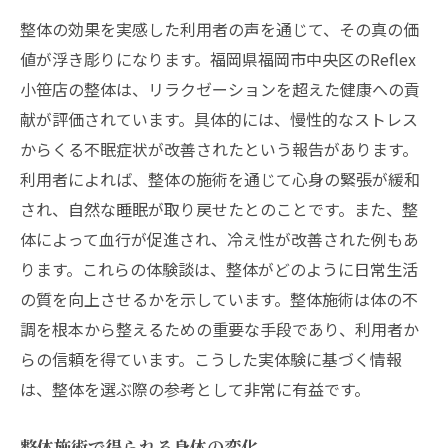
整体の効果を実感した利用者の声を通じて、その真の価
値が浮き彫りになります。福岡県福岡市中央区のReflex
小笹店の整体は、リラクゼーションを超えた健康への貢
献が評価されています。具体的には、慢性的なストレス
からくる不眠症状が改善されたという報告があります。
利用者によれば、整体の施術を通じて心身の緊張が緩和
され、自然な睡眠が取り戻せたとのことです。また、整
体によって血行が促進され、冷え性が改善された例もあ
ります。これらの体験談は、整体がどのように日常生活
の質を向上させるかを示しています。整体施術は体の不
調を根本から整えるための重要な手段であり、利用者か
らの信頼を得ています。こうした実体験に基づく情報
は、整体を選ぶ際の参考として非常に有益です。
整体施術で得られる身体の変化