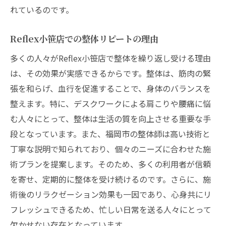
れているのです。
Reflex小笹店での整体リピートの理由
多くの人々がReflex小笹店で整体を繰り返し受ける理由
は、その効果が実感できるからです。整体は、筋肉の緊
張を和らげ、血行を促進することで、身体のバランスを
整えます。特に、デスクワークによる肩こりや腰痛に悩
む人々にとって、整体は生活の質を向上させる重要な手
段となっています。また、福岡市の整体師は高い技術と
丁寧な説明で知られており、個々のニーズに合わせた施
術プランを提案します。そのため、多くの利用者が信頼
を寄せ、定期的に整体を受け続けるのです。さらに、施
術後のリラクゼーション効果も一因であり、心身共にリ
フレッシュできるため、忙しい日常を送る人々にとって
欠かせない存在となっています。