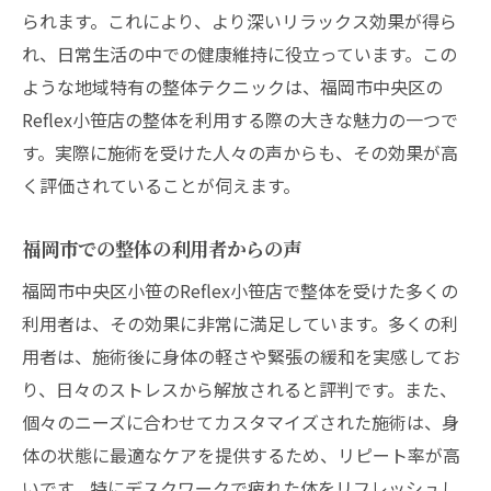
福岡市のReflex小笹店の整体施術で得られ
られます。これにより、より深いリラックス効果が得ら
る人生の向上
れ、日常生活の中での健康維持に役立っています。この
整体を通じて得る健康的な生活習慣
ような地域特有の整体テクニックは、福岡市中央区の
Reflex小笹店の整体を利用する際の大きな魅力の一つで
す。実際に施術を受けた人々の声からも、その効果が高
く評価されていることが伺えます。
福岡市での整体の利用者からの声
福岡市中央区小笹のReflex小笹店で整体を受けた多くの
利用者は、その効果に非常に満足しています。多くの利
用者は、施術後に身体の軽さや緊張の緩和を実感してお
り、日々のストレスから解放されると評判です。また、
個々のニーズに合わせてカスタマイズされた施術は、身
体の状態に最適なケアを提供するため、リピート率が高
いです。特にデスクワークで疲れた体をリフレッシュし