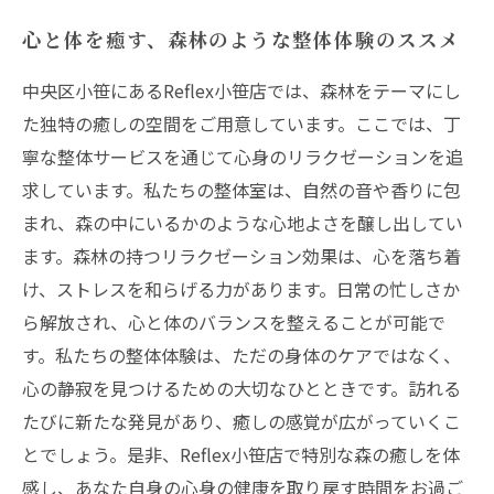
心と体を癒す、森林のような整体体験のススメ
中央区小笹にあるReflex小笹店では、森林をテーマにし
た独特の癒しの空間をご用意しています。ここでは、丁
寧な整体サービスを通じて心身のリラクゼーションを追
求しています。私たちの整体室は、自然の音や香りに包
まれ、森の中にいるかのような心地よさを醸し出してい
ます。森林の持つリラクゼーション効果は、心を落ち着
け、ストレスを和らげる力があります。日常の忙しさか
ら解放され、心と体のバランスを整えることが可能で
す。私たちの整体体験は、ただの身体のケアではなく、
心の静寂を見つけるための大切なひとときです。訪れる
たびに新たな発見があり、癒しの感覚が広がっていくこ
とでしょう。是非、Reflex小笹店で特別な森の癒しを体
感し、あなた自身の心身の健康を取り戻す時間をお過ご