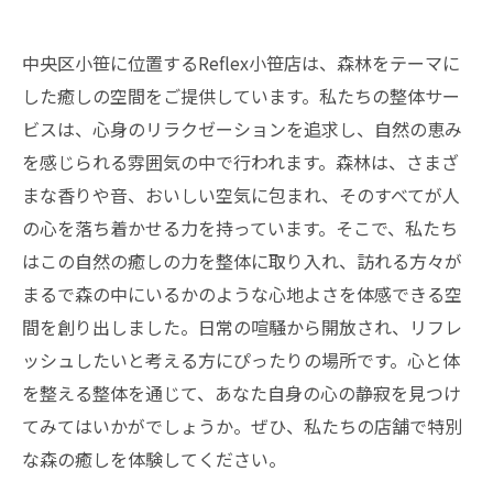
中央区小笹に位置するReflex小笹店は、森林をテーマに
した癒しの空間をご提供しています。私たちの整体サー
ビスは、心身のリラクゼーションを追求し、自然の恵み
を感じられる雰囲気の中で行われます。森林は、さまざ
まな香りや音、おいしい空気に包まれ、そのすべてが人
の心を落ち着かせる力を持っています。そこで、私たち
はこの自然の癒しの力を整体に取り入れ、訪れる方々が
まるで森の中にいるかのような心地よさを体感できる空
間を創り出しました。日常の喧騒から開放され、リフレ
ッシュしたいと考える方にぴったりの場所です。心と体
を整える整体を通じて、あなた自身の心の静寂を見つけ
てみてはいかがでしょうか。ぜひ、私たちの店舗で特別
な森の癒しを体験してください。