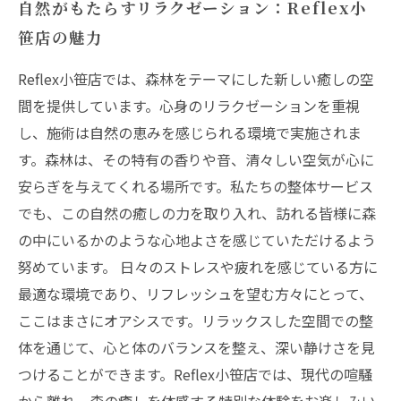
自然がもたらすリラクゼーション：Reflex小
笹店の魅力
Reflex小笹店では、森林をテーマにした新しい癒しの空
間を提供しています。心身のリラクゼーションを重視
し、施術は自然の恵みを感じられる環境で実施されま
す。森林は、その特有の香りや音、清々しい空気が心に
安らぎを与えてくれる場所です。私たちの整体サービス
でも、この自然の癒しの力を取り入れ、訪れる皆様に森
の中にいるかのような心地よさを感じていただけるよう
努めています。 日々のストレスや疲れを感じている方に
最適な環境であり、リフレッシュを望む方々にとって、
ここはまさにオアシスです。リラックスした空間での整
体を通じて、心と体のバランスを整え、深い静けさを見
つけることができます。Reflex小笹店では、現代の喧騒