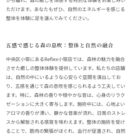
から離れ、森の癒しを体感する特別な体験をお楽しみい
ただけます。あなたもぜひ、自然のエネルギーを感じる
整体を体験に足を運んでみてください。
五感で感じる森の息吹：整体と自然の融合
中央区小笹にあるReflex小笹店では、森林の魅力を融合
させた癒しの整体体験を提供しています。私たちの店舗
は、自然の中にいるような心安らぐ空間を演出してお
り、五感を通じて森の息吹を感じられるよう工夫してい
ます。特に、森林の香りや穏やかな音は、心身のリラク
ゼーションに大きく寄与します。施術中には、心地よい
アロマの香りが漂い、静かな音楽が流れ、日常のストレ
スから解放される感覚を味わえます。整体の施術を受け
ることで、筋肉の緊張がほぐれ、血行が促進され、自然