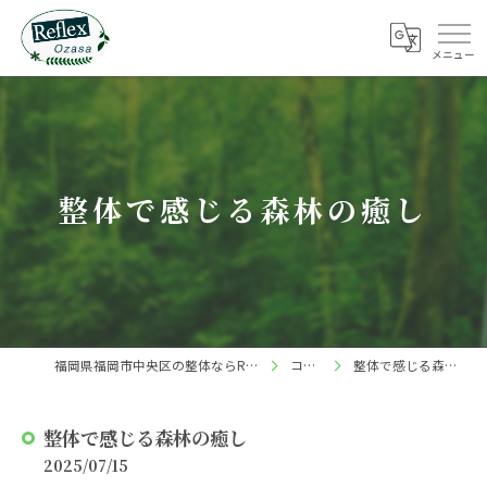
整体で感じる森林の癒し
福岡県福岡市中央区の整体ならReflex 小笹店
コラム
整体で感じる森林の癒し
整体で感じる森林の癒し
2025/07/15