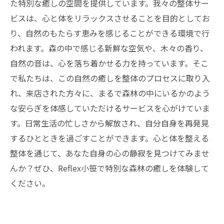
Reflex小笹店で味わう新しいリラクゼーション
た特別な癒しの空間を提供しています。我々の整体サー
の形
ビスは、心と体をリラックスさせることを目的としてお
り、自然のもたらす恵みを感じることができる環境で行
われます。森の中で感じる新鮮な空気や、木々の香り、
自然の音は、心を落ち着かせる力を持っています。そこ
で私たちは、この自然の癒しを整体のプロセスに取り入
れ、来店された方々に、まるで森林の中にいるかのよう
な安らぎを体感していただけるサービスを心がけていま
す。日常生活の忙しさから解放され、自分自身を再発見
するひとときを過ごすことができます。心と体を整える
整体を通じて、あなた自身の心の静寂を見つけてみませ
んか？ぜひ、Reflex小笹で特別な森林の癒しを体験して
ください。