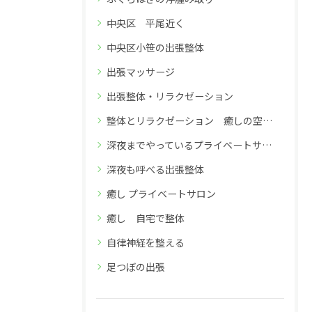
中央区 平尾近く
中央区小笹の出張整体
出張マッサージ
出張整体・リラクゼーション
整体とリラクゼーション 癒しの空間 深夜26時までのReflex小笹店
深夜までやっているプライベートサロン
深夜も呼べる出張整体
癒し プライベートサロン
癒し 自宅で整体
自律神経を整える
足つぼの出張