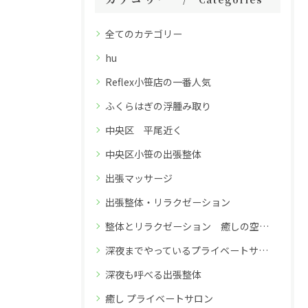
全てのカテゴリー
hu
Reflex小笹店の一番人気
ふくらはぎの浮腫み取り
中央区 平尾近く
中央区小笹の出張整体
出張マッサージ
出張整体・リラクゼーション
整体とリラクゼーション 癒しの空間 深夜26時までのReflex小笹店
深夜までやっているプライベートサロン
深夜も呼べる出張整体
癒し プライベートサロン