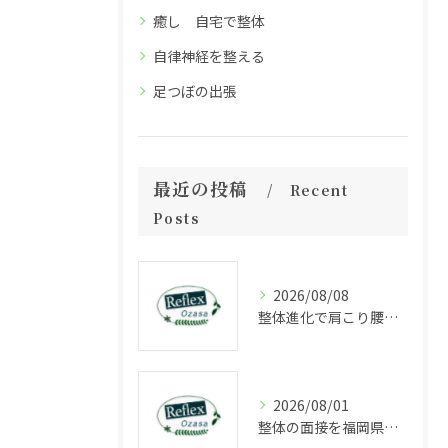
癒し 自宅で整体
自律神経を整える
足つぼの出張
最近の投稿
Recent
Posts
2026/08/08
整体進化で肩こり腰痛や姿勢がどう変わるか通院とセルフケアの現実的な成果と判断基準
2026/08/01
整体の面接を福岡県福岡市中央区長浜で受ける際に知っておきたいポイントと選考の流れ