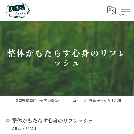
整体がもたらす心身のリフレ
ッシュ
福岡県福岡市中央区の整体ならReflex 小笹店
コラム
整体がもたらす心身のリフレッシュ
整体がもたらす心身のリフレッシュ
2025/07/20