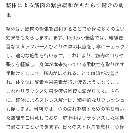
整体による筋肉の緊張緩和がもたらす驚きの効
果
整体は、筋肉の緊張を緩和することで心身に多くの良い
効果をもたらします。まず、Reflex小笹店では、経験豊
富なスタッフが一人ひとりの体の状態を丁寧にチェック
し、適切な施術を行います。これにより、筋肉のコリや
張りを軽減し、身体が本来持っている柔軟性を取り戻す
手助けをします。筋肉がほぐれることで血流が改善さ
れ、体全体に酸素や栄養素が行き渡るようになります。
これがリラックス効果や疲労回復に繋がります。さら
に、整体によるストレス解消は、精神的なリフレッシュ
も促します。当店では、心の疲れを癒すための落ち着い
た空間をご用意しており、施術中はリラックスした状態
で過ごすことができます。日々のストレスを忘れ、心身