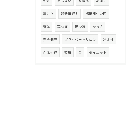
効果
意味ない
整骨院
めまい
肩こり
最新情報！
福岡市中央区
整体
耳つぼ
足つぼ
かっさ
完全個室
プライベートサロン
冷え性
自律神経
頭痛
首
ダイエット