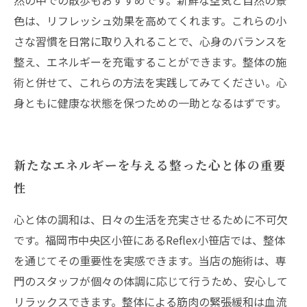
然の中での散歩もおすすめです。新鮮な空気と自然の景
色は、リフレッシュ効果を高めてくれます。これらの小
さな習慣を日常に取り入れることで、心身のバランスを
整え、エネルギーを充電することができます。整体の施
術と併せて、これらの方法を実践してみてください。心
身ともに健康な状態を保つための一助となるはずです。
新たなエネルギーを与える整った心と体の重要
性
心と体の調和は、日々の生活を充実させるために不可欠
です。福岡市中央区小笹にあるReflex小笹店では、整体
を通じてその重要性を実感できます。当店の施術は、専
門のスタッフが個々の体調に応じて行うため、安心して
リラックスできます。整体による筋肉の緊張緩和は血流