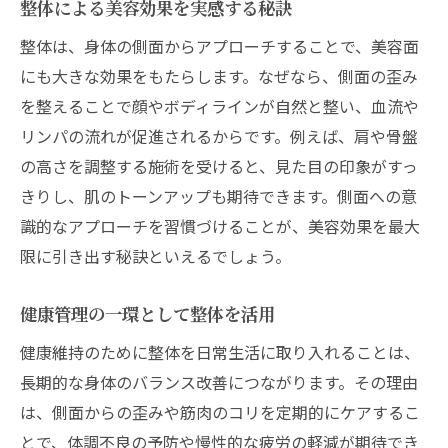
整体による美容効果を実感する秘訣
整体は、身体の側面からアプローチすることで、美容面
にも大きな効果をもたらします。なぜなら、側面の歪み
を整えることで顔やボディラインが自然と整い、血流や
リンパの流れが促進されるからです。例えば、肩や骨盤
の高さを調整する施術を受けると、見た目の印象がすっ
きりし、肌のトーンアップも期待できます。側面への意
識的なアプローチを習慣づけることが、美容効果を最大
限に引き出す秘訣といえるでしょう。
健康管理の一環として整体を活用
健康維持のために整体を日常生活に取り入れることは、
長期的な身体のバランス改善につながります。その理由
は、側面からの歪みや筋肉のコリを定期的にケアするこ
とで、体調不良の予防や慢性的な疲労の軽減が期待でき