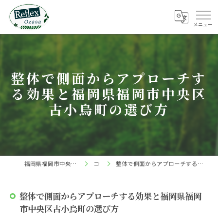
整体で側面からアプローチす
る効果と福岡県福岡市中央区
古小烏町の選び方
福岡県福岡市中央区の整体ならReflex 小笹店
コラム
整体で側面からアプローチする効果と福岡県福岡市中央区古小烏町の選び方
整体で側面からアプローチする効果と福岡県福岡
市中央区古小烏町の選び方