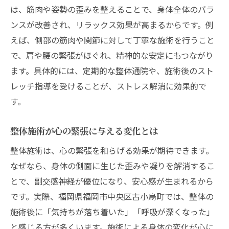
は、筋肉や姿勢の歪みを整えることで、身体全体のバラ
ンスが改善され、リラックス効果が高まるからです。例
えば、側部の筋肉や関節に対して丁寧な施術を行うこと
で、肩や腰の緊張がほぐれ、精神的な安定にもつながり
ます。具体的には、定期的な整体通院や、施術後のスト
レッチ指導を受けることが、ストレス解消に効果的で
す。
整体施術が心の緊張に与える変化とは
整体施術は、心の緊張を和らげる効果が期待できます。
なぜなら、身体の側面に生じた歪みや凝りを解消するこ
とで、副交感神経が優位になり、安心感が生まれるから
です。実際、福岡県福岡市中央区古小烏町では、整体の
施術後に「気持ちが落ち着いた」「呼吸が深くなった」
と感じる方が多くいます。施術による身体の変化が心に