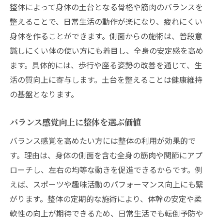
整体によって身体の土台となる骨格や筋肉のバランスを
整えることで、日常生活の動作が楽になり、疲れにくい
身体を作ることができます。側面からの施術は、普段意
識しにくい体の使い方にも着目し、全身の安定感を高め
ます。具体的には、歩行や座る姿勢の改善を通じて、生
活の質向上に寄与します。土台を整えることは健康維持
の基盤となります。
バランス感覚向上に整体を選ぶ価値
バランス感覚を高めたい方には整体の利用が効果的で
す。理由は、身体の側面を含む全身の筋肉や関節にアプ
ローチし、左右の均等な動きを促進できるからです。例
えば、スポーツや趣味活動のパフォーマンス向上にも繋
がります。整体の定期的な施術により、体幹の安定や柔
軟性の向上が期待できるため、日常生活でも転倒予防や