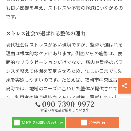
も良い影響を与え、ストレスや不安の軽減につながるの
です。
ストレス社会で選ばれる整体の理由
現代社会はストレスが多い環境ですが、整体が選ばれる
理由は根本的なケアにあります。側面からの施術は、表
面的なリラクゼーションだけでなく、筋肉や骨格のバラ
ンスを整えて体調を安定させるため、忙しい日常でも効
果を実感しやすいのです。たとえば、福岡市中央区古小
烏町では、地域のニーズに合わせた整体が提供されてお
り、利用者の健康維持やストレス対策に貢献していま
090-7390-9972
す。
営業のお電話お断りしています
整体で得られる癒しと安心感の秘密
LINEでお問い合わせ
ご予約