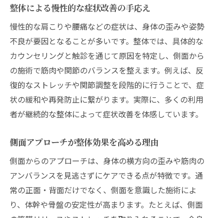
整体による慢性的な症状改善の手応え
慢性的な肩こりや腰痛などの症状は、身体の歪みや姿勢
不良が要因となることが多いです。整体では、具体的な
カウンセリングと触診を通じて原因を特定し、側面から
の施術で筋肉や関節のバランスを整えます。例えば、反
復的なストレッチや関節調整を段階的に行うことで、症
状の緩和や再発防止に繋がります。実際に、多くの利用
者が継続的な整体によって症状改善を体感しています。
側面アプローチが整体効果を高める理由
側面からのアプローチは、身体の横方向の歪みや筋肉の
アンバランスを見逃さずにケアできる点が特徴です。通
常の正面・背面だけでなく、側面を意識した施術によ
り、体幹や骨盤の安定性が高まります。たとえば、側面