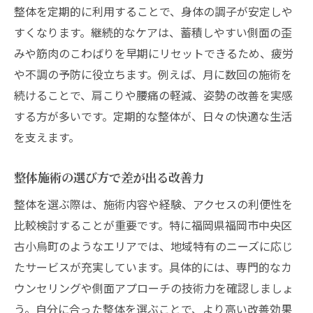
整体を定期的に利用することで、身体の調子が安定しや
すくなります。継続的なケアは、蓄積しやすい側面の歪
みや筋肉のこわばりを早期にリセットできるため、疲労
や不調の予防に役立ちます。例えば、月に数回の施術を
続けることで、肩こりや腰痛の軽減、姿勢の改善を実感
する方が多いです。定期的な整体が、日々の快適な生活
を支えます。
整体施術の選び方で差が出る改善力
整体を選ぶ際は、施術内容や経験、アクセスの利便性を
比較検討することが重要です。特に福岡県福岡市中央区
古小烏町のようなエリアでは、地域特有のニーズに応じ
たサービスが充実しています。具体的には、専門的なカ
ウンセリングや側面アプローチの技術力を確認しましょ
う。自分に合った整体を選ぶことで、より高い改善効果