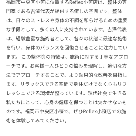
福岡市中央区小笹に位置するReflex小笹店は、整体の専
門家である吉澤代表が提供する癒しの空間です。整体
は、日々のストレスや身体の不調を和らげるための重要
な手段として、多くの人に支持されています。吉澤代表
は、経験豊富な施術者として、各々の状態に最適な施術
を行い、身体のバランスを回復させることに注力してい
ます。 この整体院の特徴は、施術に対する丁寧なアプロ
ーチです。お客様一人ひとりの悩みを理解し、適切な方
法でアプローチすることで、より効果的な改善を目指し
ます。リラックスできる空間で身体だけでなく心もリフ
レッシュできる環境が整っています。現代社会で生きる
私たちにとって、心身の健康を保つことは欠かせないも
のです。福岡市中央区小笹で、ぜひReflex小笹店での施
術を体験してみてください。