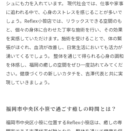
シュにも力を入れています。 現代社会では、仕事や家事
に追われる中で、心身のストレスを感じることが多いで
しょう。Reflex小笹店では、リラックスできる空間のも
と、個々の身体に合わせた丁寧な施術を行い、その効果
を実感していただけます。施術を受けることで、体の緊
張がほぐれ、血流が改善し、日常生活においても活力が
湧いてくるでしょう。 整体を通じて得られる心身の調和
を体感し、福岡の癒しの空間をぜひ一度訪れてみてくだ
さい。健康づくりの新しいカタチを、吉澤代表と共に実
現していきましょう。
福岡市中央区小笹で過ごす癒しの時間とは？
福岡市中央区小笹に位置するReflex小笹店は、癒しの専