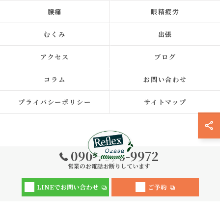
腰痛
眼精疲労
むくみ
出張
アクセス
ブログ
コラム
お問い合わせ
プライバシーポリシー
サイトマップ
090-7390-9972
営業のお電話お断りしています
© 2026 福岡県福岡市中央区の整体ならReflex 小笹店 ALL RIGHTS
LINEでお問い合わせ
ご予約
RESERVED.