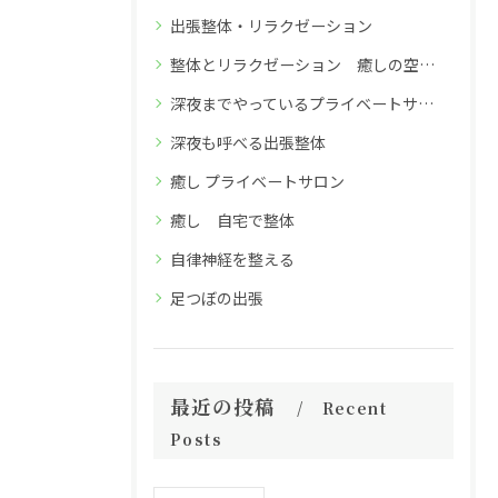
出張整体・リラクゼーション
整体とリラクゼーション 癒しの空間 深夜26時までのReflex小笹店
深夜までやっているプライベートサロン
深夜も呼べる出張整体
癒し プライベートサロン
癒し 自宅で整体
自律神経を整える
足つぼの出張
最近の投稿
Recent
Posts