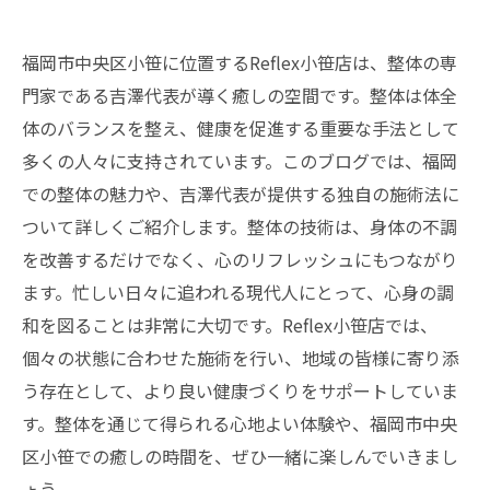
福岡市中央区小笹に位置するReflex小笹店は、整体の専
門家である吉澤代表が導く癒しの空間です。整体は体全
体のバランスを整え、健康を促進する重要な手法として
多くの人々に支持されています。このブログでは、福岡
での整体の魅力や、吉澤代表が提供する独自の施術法に
ついて詳しくご紹介します。整体の技術は、身体の不調
を改善するだけでなく、心のリフレッシュにもつながり
ます。忙しい日々に追われる現代人にとって、心身の調
和を図ることは非常に大切です。Reflex小笹店では、
個々の状態に合わせた施術を行い、地域の皆様に寄り添
う存在として、より良い健康づくりをサポートしていま
す。整体を通じて得られる心地よい体験や、福岡市中央
区小笹での癒しの時間を、ぜひ一緒に楽しんでいきまし
ょう。