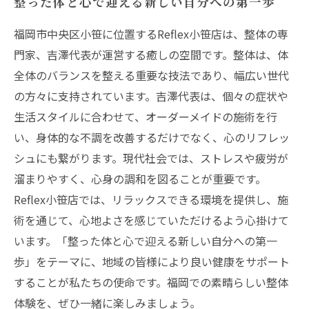
整った体と心で迎える新しい自分への第一歩
福岡市中央区小笹に位置するReflex小笹店は、整体の専
門家、吉澤代表が運営する癒しの空間です。整体は、体
全体のバランスを整える重要な技法であり、幅広い世代
の方々に支持されています。吉澤代表は、個々の症状や
生活スタイルに合わせて、オーダーメイドの施術を行
い、身体的な不調を改善するだけでなく、心のリフレッ
シュにも繋がります。現代社会では、ストレスや疲労が
溜まりやすく、心身の調和を図ることが重要です。
Reflex小笹店では、リラックスできる環境を提供し、施
術を通じて、心地よさを感じていただけるよう心掛けて
います。「整った体と心で迎える新しい自分への第一
歩」をテーマに、地域の皆様により良い健康をサポート
することが私たちの使命です。福岡での素晴らしい整体
体験を、ぜひ一緒に楽しみましょう。