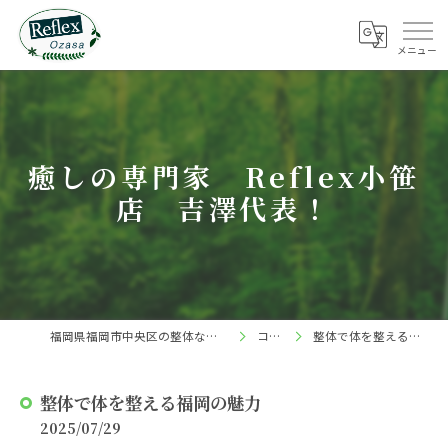
癒しの専門家 Reflex小笹
店 吉澤代表！
福岡県福岡市中央区の整体ならReflex 小笹店
コラム
整体で体を整える福岡の魅力
整体で体を整える福岡の魅力
2025/07/29