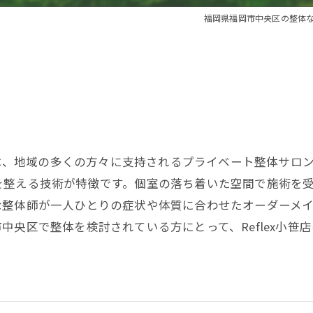
福岡県福岡市中央区の整体ならR
笹店は、地域の多くの方々に支持されるプライベート整体サロ
を整える技術が特徴です。個室の落ち着いた空間で施術を
な整体師が一人ひとりの症状や体質に合わせたオーダーメ
中央区で整体を検討されている方にとって、Reflex小笹