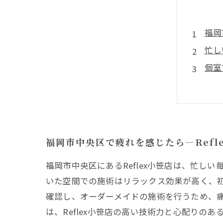
福岡
忙し
個室
経験
Re
なぜ
初め
福岡市中央区で疲れを感じたら—Refl
福岡市中央区にあるReflex小笹店は、忙
いた空間での施術はリラックス効果が高く、
確認し、オーダーメイドの施術を行うため、
は、Reflex小笹店の高い技術力と心配りの