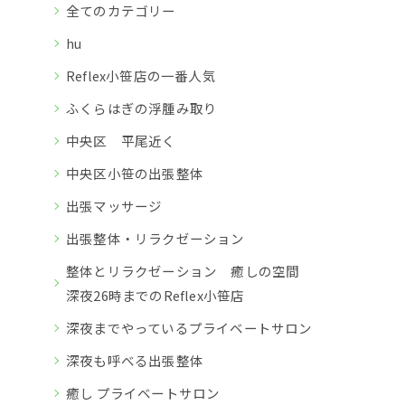
全てのカテゴリー
hu
Reflex小笹店の一番人気
ふくらはぎの浮腫み取り
中央区 平尾近く
中央区小笹の出張整体
出張マッサージ
出張整体・リラクゼーション
整体とリラクゼーション 癒しの空間
深夜26時までのReflex小笹店
深夜までやっているプライベートサロン
深夜も呼べる出張整体
癒し プライベートサロン