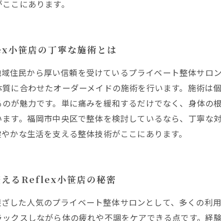
がここにあります。
ex小笹店の丁寧な施術とは
くの地域住民から厚い信頼を受けているプライベート整体サロ
体質に合わせたオーダーメイドの施術を行います。施術は
るのが魅力です。単に痛みを緩和するだけでなく、身体の
ます。福岡市中央区で整体を検討しているなら、丁寧な対応と
健やかな生活を支える整体技術がここにあります。
るReflex小笹店の秘密
域に根ざした人気のプライベート整体サロンとして、多くの利
ラックスしながら体の疲れや不調をケアできる点です。経