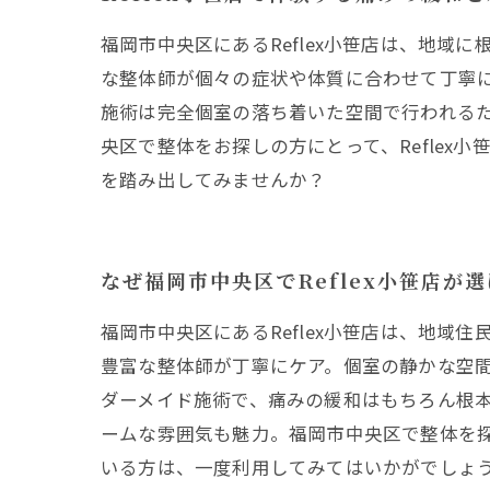
福岡市中央区にあるReflex小笹店は、地
な整体師が個々の症状や体質に合わせて丁寧
施術は完全個室の落ち着いた空間で行われる
央区で整体をお探しの方にとって、Refle
を踏み出してみませんか？
なぜ福岡市中央区でReflex小笹店が
福岡市中央区にあるReflex小笹店は、地
豊富な整体師が丁寧にケア。個室の静かな空
ダーメイド施術で、痛みの緩和はもちろん根
ームな雰囲気も魅力。福岡市中央区で整体を探
いる方は、一度利用してみてはいかがでしょ