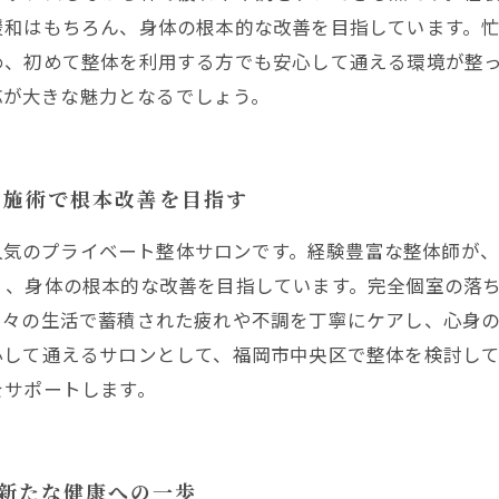
緩和はもちろん、身体の根本的な改善を目指しています。
め、初めて整体を利用する方でも安心して通える環境が整
対応が大きな魅力となるでしょう。
ド施術で根本改善を目指す
域で人気のプライベート整体サロンです。経験豊富な整体師が
く、身体の根本的な改善を目指しています。完全個室の落
日々の生活で蓄積された疲れや不調を丁寧にケアし、心身
心して通えるサロンとして、福岡市中央区で整体を検討し
をサポートします。
と新たな健康への一歩