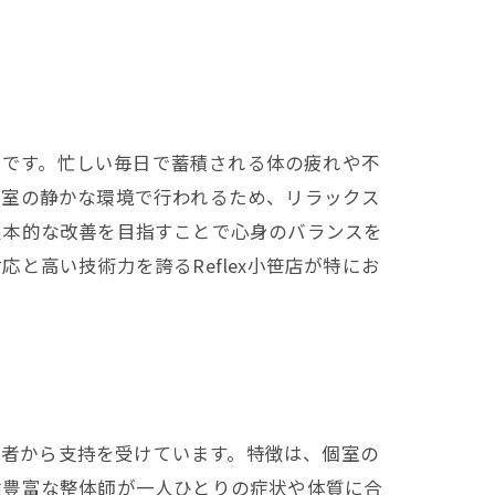
ンです。忙しい毎日で蓄積される体の疲れや不
個室の静かな環境で行われるため、リラックス
根本的な改善を目指すことで心身のバランスを
高い技術力を誇るReflex小笹店が特にお
用者から支持を受けています。特徴は、個室の
験豊富な整体師が一人ひとりの症状や体質に合