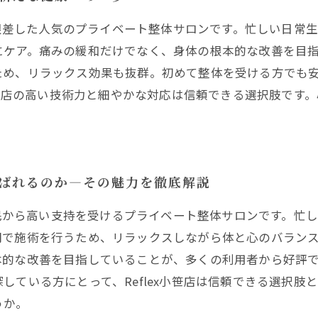
域に根差した人気のプライベート整体サロンです。忙しい日常
にケア。痛みの緩和だけでなく、身体の根本的な改善を目
ため、リラックス効果も抜群。初めて整体を受ける方でも
x小笹店の高い技術力と細やかな対応は信頼できる選択肢です
選ばれるのか—その魅力を徹底解説
域住民から高い支持を受けるプライベート整体サロンです。忙
間で施術を行うため、リラックスしながら体と心のバラン
本的な改善を目指していることが、多くの利用者から好評
している方にとって、Reflex小笹店は信頼できる選択肢
うか。