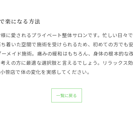
体で楽になる方法
域の皆様に愛されるプライベート整体サロンです。忙しい日々
ち着いた空間で施術を受けられるため、初めての方でも安心し
ダーメイド施術。痛みの緩和はもちろん、身体の根本的な
お考えの方に最適な選択肢と言えるでしょう。リラックス
ex小笹店で体の変化を実感してください。
一覧に戻る