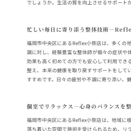
でしょうか。生活の質を向上させるサポート
忙しい毎日に寄り添う整体技術—Refl
福岡市中央区にあるReflex小笹店は、多
調に対し、経験豊富な整体師が個々の症状や
効果も高く初めての方でも安心して利用でき
整え、本来の健康を取り戻すサポートをしてい
すすめです。日々の疲労や不調に寄り添い、
個室でリラックス—心身のバランスを整え
福岡市中央区にあるReflex小笹店は、地
落ち着いた空間で施術を受けられるため、リ