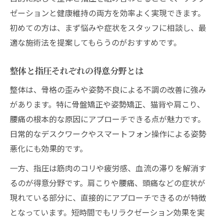
ゼーションと健康維持の両方を効率よく実現できます。
初めての方は、まず悩みや症状をスタッフに相談し、最
適な施術法を提案してもらうのがおすすめです。
整体と指圧それぞれの得意分野とは
整体は、骨格の歪みや姿勢不良による不調の改善に強み
があります。特に骨盤矯正や姿勢矯正、猫背や肩こり、
腰痛の根本的な原因にアプローチできる点が魅力です。
日常的なデスクワークやスマートフォン操作による姿勢
悪化にも効果的です。
一方、指圧は筋肉のコリや疲労感、血流の滞りを解消す
るのが得意分野です。肩こりや腰痛、頭痛などの症状が
現れている部分に、直接的にアプローチできるのが特徴
となっています。短時間でもリラクゼーション効果を実