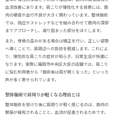
血流改善にあります。肩こりが慢性化する背景には、筋
肉の硬直や血行不良が大きく関わっています。整体施術
では、指圧やストレッチなどを組み合わせて筋肉の深部
までアプローチし、凝り固まった部分をほぐします。
また、骨格の歪みがある場合は矯正を行い、正しい姿勢
へ導くことで、肩周辺への負担を軽減します。これによ
り、慢性的な肩こりの症状が和らぎ、日常生活が快適に
なります。実際に福岡市中央区大宮の店舗では、肩こり
に悩む利用者から「施術後は肩が軽くなった」といった
声が多く寄せられています。
整体施術で肩周りが軽くなる理由とは
整体施術を受けた後に肩周りが軽く感じるのは、筋肉の
緊張が緩和されることと、血流が促進されるためです。