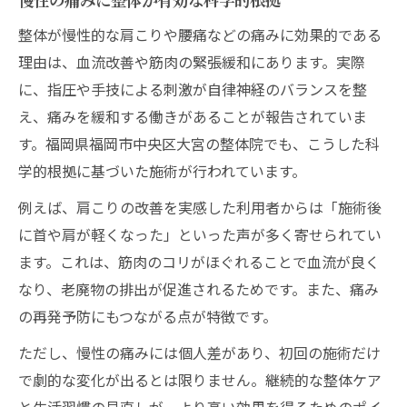
整体が慢性的な肩こりや腰痛などの痛みに効果的である
理由は、血流改善や筋肉の緊張緩和にあります。実際
に、指圧や手技による刺激が自律神経のバランスを整
え、痛みを緩和する働きがあることが報告されていま
す。福岡県福岡市中央区大宮の整体院でも、こうした科
学的根拠に基づいた施術が行われています。
例えば、肩こりの改善を実感した利用者からは「施術後
に首や肩が軽くなった」といった声が多く寄せられてい
ます。これは、筋肉のコリがほぐれることで血流が良く
なり、老廃物の排出が促進されるためです。また、痛み
の再発予防にもつながる点が特徴です。
ただし、慢性の痛みには個人差があり、初回の施術だけ
で劇的な変化が出るとは限りません。継続的な整体ケア
と生活習慣の見直しが、より高い効果を得るためのポイ