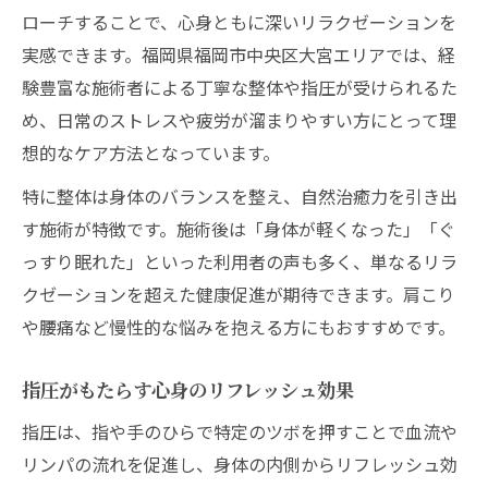
ローチすることで、心身ともに深いリラクゼーションを
実感できます。福岡県福岡市中央区大宮エリアでは、経
験豊富な施術者による丁寧な整体や指圧が受けられるた
め、日常のストレスや疲労が溜まりやすい方にとって理
想的なケア方法となっています。
特に整体は身体のバランスを整え、自然治癒力を引き出
す施術が特徴です。施術後は「身体が軽くなった」「ぐ
っすり眠れた」といった利用者の声も多く、単なるリラ
クゼーションを超えた健康促進が期待できます。肩こり
や腰痛など慢性的な悩みを抱える方にもおすすめです。
指圧がもたらす心身のリフレッシュ効果
指圧は、指や手のひらで特定のツボを押すことで血流や
リンパの流れを促進し、身体の内側からリフレッシュ効