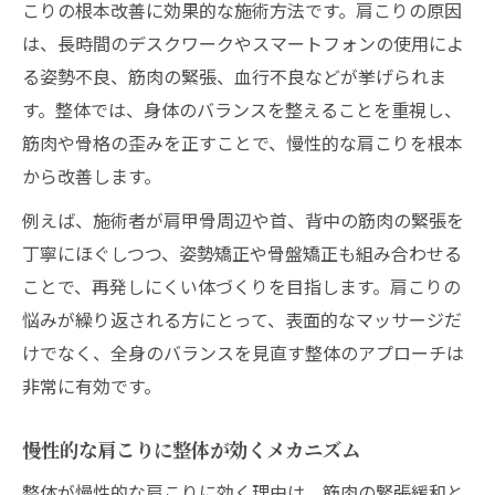
こりの根本改善に効果的な施術方法です。肩こりの原因
は、長時間のデスクワークやスマートフォンの使用によ
る姿勢不良、筋肉の緊張、血行不良などが挙げられま
す。整体では、身体のバランスを整えることを重視し、
筋肉や骨格の歪みを正すことで、慢性的な肩こりを根本
から改善します。
例えば、施術者が肩甲骨周辺や首、背中の筋肉の緊張を
丁寧にほぐしつつ、姿勢矯正や骨盤矯正も組み合わせる
ことで、再発しにくい体づくりを目指します。肩こりの
悩みが繰り返される方にとって、表面的なマッサージだ
けでなく、全身のバランスを見直す整体のアプローチは
非常に有効です。
慢性的な肩こりに整体が効くメカニズム
整体が慢性的な肩こりに効く理由は、筋肉の緊張緩和と