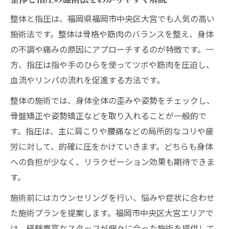
整体と指圧は、福岡県福岡市中央区大宮でも人気の高い
施術法です。整体は骨格や筋肉のバランスを整え、身体
の不調や痛みの原因にアプローチするのが特徴です。一
方、指圧は指や手のひらを使ってツボや筋肉を圧迫し、
血流やリンパの流れを促進する方法です。
整体の施術では、身体全体の歪みや姿勢をチェックし、
骨盤矯正や姿勢矯正などを取り入れることが一般的で
す。指圧は、主に肩こりや腰痛などの局所的なコリや疲
労に対して、的確に圧をかけていきます。どちらも身体
への負担が少なく、リラクゼーション効果も期待できま
す。
施術前にはカウンセリングを行い、悩みや症状に合わせ
た施術プランを提案します。福岡市中央区大宮エリアで
は、経験豊富なスタッフが個々に合った施術を提供して