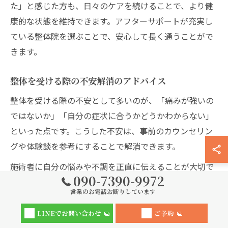
た」と感じた方も、日々のケアを続けることで、より健
康的な状態を維持できます。アフターサポートが充実し
ている整体院を選ぶことで、安心して長く通うことがで
きます。
整体を受ける際の不安解消のアドバイス
整体を受ける際の不安として多いのが、「痛みが強いの
ではないか」「自分の症状に合うかどうかわからない」
といった点です。こうした不安は、事前のカウンセリン
グや体験談を参考にすることで解消できます。
施術者に自分の悩みや不調を正直に伝えることが大切で
090-7390-9972
す。無理な施術は行わず、利用者の体調や希望に合わせ
営業のお電話お断りしています
て施術内容を調整してもらえるため、安心して任せられ
ます。
LINEでお問い合わせ
ご予約