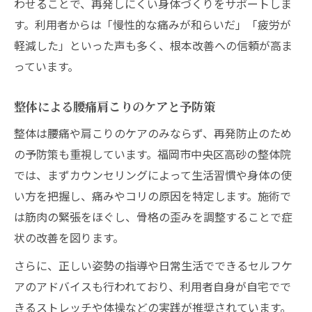
わせることで、再発しにくい身体づくりをサポートしま
す。利用者からは「慢性的な痛みが和らいだ」「疲労が
軽減した」といった声も多く、根本改善への信頼が高ま
っています。
整体による腰痛肩こりのケアと予防策
整体は腰痛や肩こりのケアのみならず、再発防止のため
の予防策も重視しています。福岡市中央区高砂の整体院
では、まずカウンセリングによって生活習慣や身体の使
い方を把握し、痛みやコリの原因を特定します。施術で
は筋肉の緊張をほぐし、骨格の歪みを調整することで症
状の改善を図ります。
さらに、正しい姿勢の指導や日常生活でできるセルフケ
アのアドバイスも行われており、利用者自身が自宅でで
きるストレッチや体操などの実践が推奨されています。