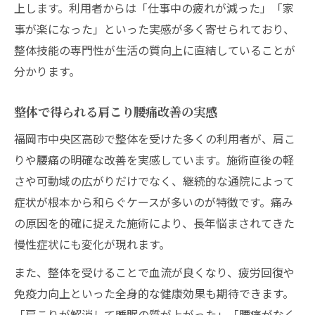
上します。利用者からは「仕事中の疲れが減った」「家
事が楽になった」といった実感が多く寄せられており、
整体技能の専門性が生活の質向上に直結していることが
分かります。
整体で得られる肩こり腰痛改善の実感
福岡市中央区高砂で整体を受けた多くの利用者が、肩こ
りや腰痛の明確な改善を実感しています。施術直後の軽
さや可動域の広がりだけでなく、継続的な通院によって
症状が根本から和らぐケースが多いのが特徴です。痛み
の原因を的確に捉えた施術により、長年悩まされてきた
慢性症状にも変化が現れます。
また、整体を受けることで血流が良くなり、疲労回復や
免疫力向上といった全身的な健康効果も期待できます。
「肩こりが解消して睡眠の質が上がった」「腰痛がなく