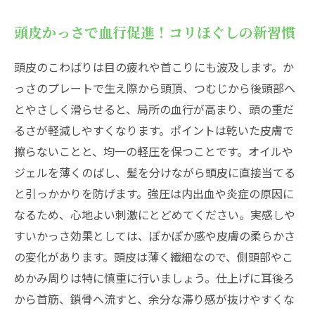
頭皮かっさで血行促進！コリほぐしの新習慣
頭皮のこわばりは目の疲れや首こりにも波及します。か
っさのプレートで生え際から頭頂、つむじから後頭部へ
とやさしく滑らせると、局所の血行が高まり、頭の重だ
るさが軽減しやすくなります。ポイントは乾いた皮膚で
擦らないことと、均一の軽圧を保つことです。オイルや
ジェルを薄くのばし、髪を分けながら頭皮に直接当てる
と引っかかりを防げます。強圧は内出血や炎症の原因に
なるため、心地よい刺激にとどめてください。実感しや
すいかっさ効果としては、ぽかぽか感や皮膚の柔らかさ
の変化があります。頭皮は薄く繊細なので、側頭部やこ
めかみ周りは特に慎重に行いましょう。仕上げに耳後ろ
から首筋、鎖骨へ流すと、余分な滞り感が抜けやすくな