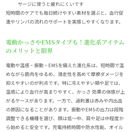
サージに使うと疲れにくいです
短時間のケアでも毎日続けやすい素材を選ぶと、血行促
進やリンパの流れのサポートを実感しやすくなります。
電動かっさやEMSタイプも！進化系アイテム
のメリットと限界
電動や温感・振動・EMSを備えた進化系は、短時間で温
めながら筋肉をゆるめ、滑走性を高めて摩擦ダメージを
抑えやすいのが利点です。特に冷えやすい頬や足では、
温感により血行が高まりやすく、かっさ 効果の体感が上
がるケースがあります。一方で、過刺激は赤みや内出血
の原因になることがあります。振動やEMSの出力は段階
調整できる機種を選び、顔は低〜中、肩や足は中程度か
ら始めると安全です。充電持続時間や防水性能、オイル