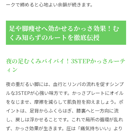
ークで締めると心地よい余韻が続きます。
足や脚痩せへ効かせるかっさ効果！む
くみ知らずのルートを徹底伝授
夜の足むくみバイバイ！3STEPかっさルーテ
ィン
夜の重だるい脚には、血行とリンパの流れを促すシンプ
ルな3STEPが心強い味方です。かっさプレートにオイル
をなじませ、摩擦を減らして肌負担を抑えましょう。ポ
イントは、足背からふくらはぎ、膝裏へと一方向に流
し、戻しは浮かせることです。これで局所の循環が乱れ
ず、かっさ効果が生きます。圧は「痛気持ちいい」より