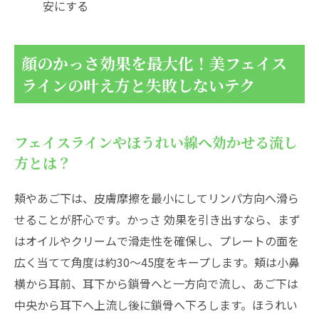
安にする
顔のかっさ効果を最大化！美フェイス
ラインの叶え方と失敗しないテク
フェイスラインやほうれい線へ効かせる流し
方とは？
頬やあご下は、皮膚摩擦を最小にしてリンパ方向へ滑ら
せることが肝心です。かっさ 効果を引き出すなら、まず
はオイルやクリームで滑走性を確保し、プレートの面を
広く当てて角度は約30〜45度をキープします。頬は小鼻
横から耳前、耳下から鎖骨へと一方向で流し、あご下は
中央から耳下へ上流し後に鎖骨へ下ろします。ほうれい