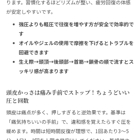
ります。習慣化するほどリズムが整い、疲労回復の体感
が安定しやすいです。
強圧よりも軽圧で往復を増やす方が安全で効率的で
す
オイルやジェルの使用で摩擦を下げるとトラブルを
回避できます
生え際→頭頂→後頭部→首筋→鎖骨の順で流すとス
ッキリ感が高まります
頭皮かっさは痛み手前でストップ！ちょうどいい
圧と回数
頭皮は痛点が多く、押しすぎると逆効果です。基準は
「痛気持ちいいの手前」で、違和感を覚えたらすぐ圧を
緩めます。時間は短時間反復が理想で、1回あたり3〜5