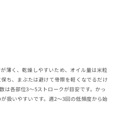
膚が薄く、乾燥しやすいため、オイル量は米粒
に保ち、まぶたは避けて骨際を軽くなでるだけ
数は各部位3〜5ストロークが目安です。かっ
が扱いやすいです。週2〜3回の低頻度から始