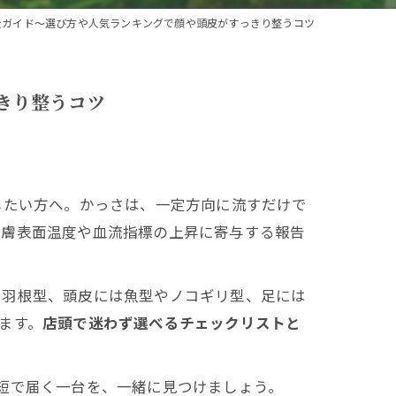
全ガイド〜選び方や人気ランキングで顔や頭皮がすっきり整うコツ
きり整うコツ
したい方へ。かっさは、一定方向に流すだけで
皮膚表面温度や血流指標の上昇に寄与する報告
や羽根型、頭皮には魚型やノコギリ型、足には
ます。
店頭で迷わず選べるチェックリストと
短で届く一台を、一緒に見つけましょう。