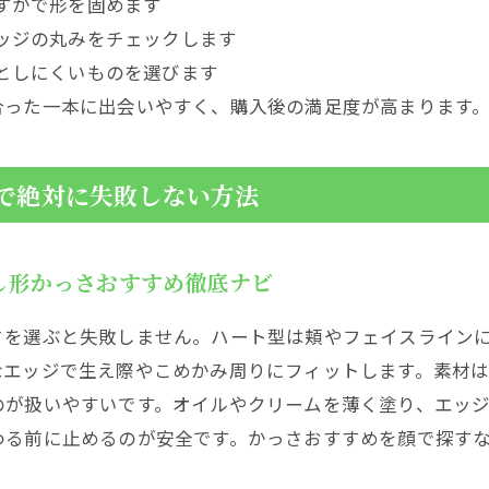
すかで形を固めます
ッジの丸みをチェックします
としにくいものを選びます
合った一本に出会いやすく、購入後の満足度が高まります
で絶対に失敗しない方法
し形かっさおすすめ徹底ナビ
さを選ぶと失敗しません。ハート型は頬やフェイスライン
なエッジで生え際やこめかみ周りにフィットします。素材
のが扱いやすいです。オイルやクリームを薄く塗り、エッ
わる前に止めるのが安全です。かっさおすすめを顔で探す