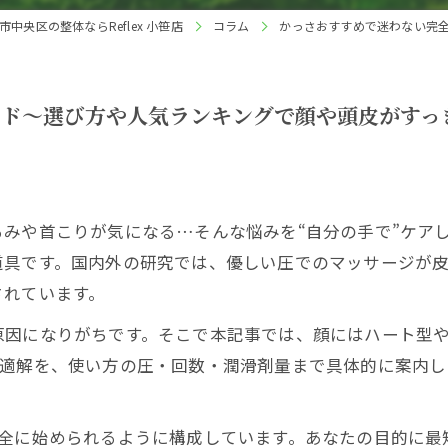
中央区の整体ならReflex 小笹店
コラム
かっさおすすめで迷わない完
イド〜選び方や人気ランキングで顔や頭皮がすっ
みや首こりが気になる…そんな悩みを“自分の手で”ケア
道具です。国内外の研究では、優しい圧でのマッサージが
されています。
原因になりがちです。そこで本記事では、顔にはハート型
最適解を、使い方の圧・回数・潤滑剤量まで具体的に案内し
安全に始められるように構成しています。あなたの目的に最