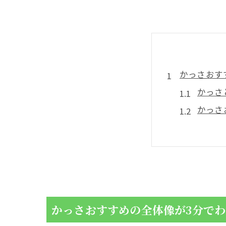
かっさおす
かっさ
かっさ
かっさ選び
顔にぴ
頭皮に
かっさ素材
テラヘ
かっさおすすめの全体像が3分で
天然石