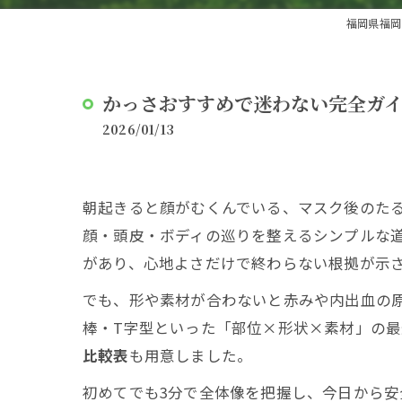
福岡県福岡市
かっさおすすめで迷わない完全ガ
2026/01/13
朝起きると顔がむくんでいる、マスク後のたる
顔・頭皮・ボディの巡りを整えるシンプルな
があり、心地よさだけで終わらない根拠が示
でも、形や素材が合わないと赤みや内出血の
棒・T字型といった「部位×形状×素材」の
比較表
も用意しました。
初めてでも3分で全体像を把握し、今日から