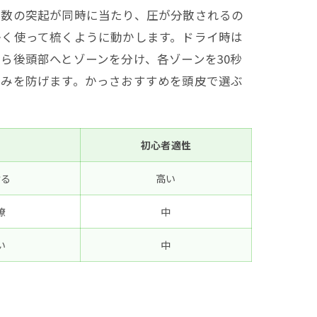
複数の突起が同時に当たり、圧が分散されるの
かく使って梳くように動かします。ドライ時は
ら後頭部へとゾーンを分け、各ゾーンを30秒
力みを防げます。かっさおすすめを頭皮で選ぶ
初心者適性
ける
高い
瞭
中
い
中