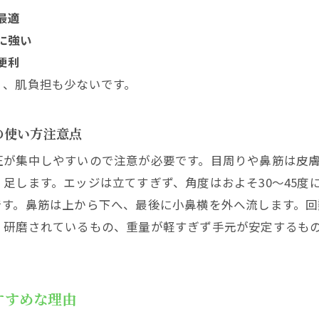
最適
に強い
便利
く、肌負担も少ないです。
の使い方注意点
圧が集中しやすいので注意が必要です。目周りや鼻筋は皮
足します。エッジは立てすぎず、角度はおよそ30〜45度
す。鼻筋は上から下へ、最後に小鼻横を外へ流します。回
研磨されているもの、重量が軽すぎず手元が安定するもの
すすめな理由