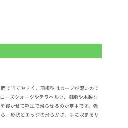
。
に面で当てやすく、羽根型はカーブが深いので
はローズクォーツやテラヘルツ、樹脂や木製な
ジを寝かせて軽圧で滑らせるのが基本です。強
なら、形状とエッジの滑らかさ、手に収まるサ