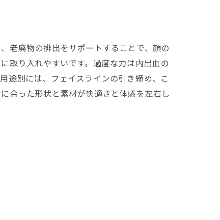
の一台”を探そう
し、老廃物の排出をサポートすることで、顔の
アに取り入れやすいです。過度な力は内出血の
。用途別には、フェイスラインの引き締め、こ
位に合った形状と素材が快適さと体感を左右し