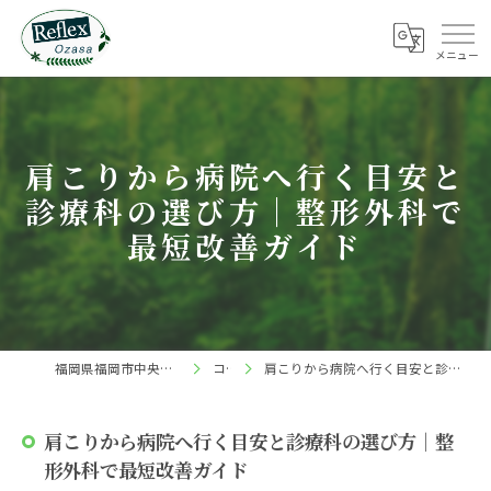
肩こりから病院へ行く目安と
診療科の選び方｜整形外科で
最短改善ガイド
福岡県福岡市中央区の整体ならReflex 小笹店
コラム
肩こりから病院へ行く目安と診療科の選び方｜整形外科で最短改善ガイド
肩こりから病院へ行く目安と診療科の選び方｜整
形外科で最短改善ガイド