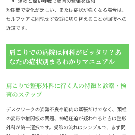
温めと
深い呼吸
で筋肉の緊張を緩和
短期間で変化が乏しい、または症状が強くなる場合は、
セルフケアに固執せず受診に切り替えることが回復への
近道です。
肩こりでの病院は何科がピッタリ？あ
なたの症状別まるわかりマニュアル
肩こりで整形外科に行く人の特徴と診察・検
査のステップ
デスクワークの姿勢不良や筋肉の緊張だけでなく、頚椎
の変形や椎間板の問題、神経圧迫が疑われるときは整形
外科が第一選択です。受診の流れはシンプルで、まず問