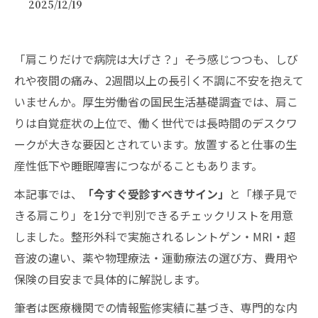
2025/12/19
「肩こりだけで病院は大げさ？」――そう感じつつも、しび
れや夜間の痛み、2週間以上の長引く不調に不安を抱えて
いませんか。厚生労働省の国民生活基礎調査では、肩こ
りは自覚症状の上位で、働く世代では長時間のデスクワ
ークが大きな要因とされています。放置すると仕事の生
産性低下や睡眠障害につながることもあります。
本記事では、
「今すぐ受診すべきサイン」
と「様子見で
きる肩こり」を1分で判別できるチェックリストを用意
しました。整形外科で実施されるレントゲン・MRI・超
音波の違い、薬や物理療法・運動療法の選び方、費用や
保険の目安まで具体的に解説します。
筆者は医療機関での情報監修実績に基づき、専門的な内