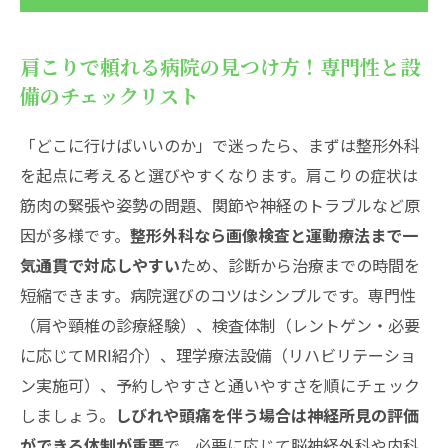
肩こりで頼れる病院の見つけ方！専門性と設
備のチェックリスト
「どこに行けばいいのか」で迷ったら、まずは整形外科
を起点に考えると選びやすくなります。肩こりの症状は
筋肉の緊張や姿勢の問題、関節や神経のトラブルなど原
因が多様です。
整形外科なら画像検査と運動療法まで一
気通貫で対応しやすい
ため、診断から治療までの時間を
短縮できます。病院選びのコツはシンプルです。専門性
（肩や頸椎の診療経験）、検査体制（レントゲン・必要
に応じてMRI紹介）、理学療法設備（リハビリテーショ
ン実施可）、予約しやすさと通いやすさを順にチェック
しましょう。
しびれや頭痛を伴う場合は神経所見の評価
ができる体制が重要
で、必要に応じて脳神経外科や内科