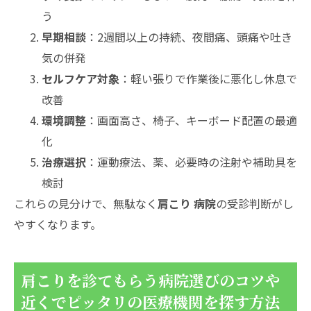
う
早期相談
：2週間以上の持続、夜間痛、頭痛や吐き
気の併発
セルフケア対象
：軽い張りで作業後に悪化し休息で
改善
環境調整
：画面高さ、椅子、キーボード配置の最適
化
治療選択
：運動療法、薬、必要時の注射や補助具を
検討
これらの見分けで、無駄なく
肩こり 病院
の受診判断がし
やすくなります。
肩こりを診てもらう病院選びのコツや
近くでピッタリの医療機関を探す方法