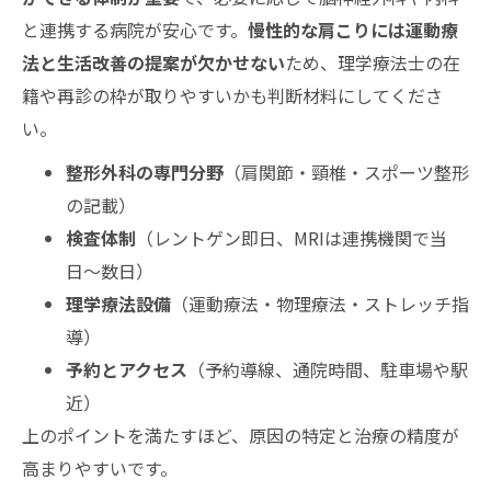
と連携する病院が安心です。
慢性的な肩こりには運動療
法と生活改善の提案が欠かせない
ため、理学療法士の在
籍や再診の枠が取りやすいかも判断材料にしてくださ
い。
整形外科の専門分野
（肩関節・頸椎・スポーツ整形
の記載）
検査体制
（レントゲン即日、MRIは連携機関で当
日〜数日）
理学療法設備
（運動療法・物理療法・ストレッチ指
導）
予約とアクセス
（予約導線、通院時間、駐車場や駅
近）
上のポイントを満たすほど、原因の特定と治療の精度が
高まりやすいです。