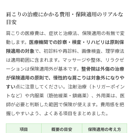
肩こりの治療にかかる費用・保険適用のリアルな
目安
肩こりの医療費は、症状と治療法、保険適用の有無で変
動します。
医療機関での診察・検査・リハビリは原則保
険適用の対象
で、初診料や再診料、画像検査、理学療法
は適用範囲に含まれます。マッサージや整体、リラクゼ
ーションは保険適用外が基本です。
整骨院は外傷の治療
が保険適用の原則で、慢性的な肩こりは対象外になりや
すい
点に注意してください。注射治療（トリガーポイン
トなど）や内服薬（筋弛緩薬・鎮痛薬）、外用薬は、医
師が必要と判断した範囲で保険が使えます。費用感を把
握しやすいよう、よくある項目をまとめました。
項目
概要の目安
保険適用の考え方