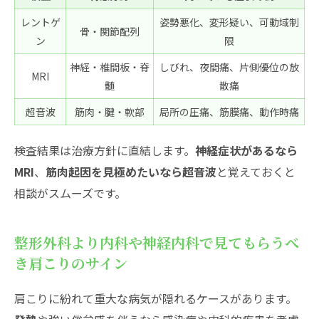
レントゲ
姿勢悪化、変形疑い、可動域制
骨・関節配列
ン
限
神経・椎間板・脊
しびれ、夜間痛、片側優位の放
MRI
髄
散痛
超音波
筋肉・腱・軟部
局所の圧痛、筋膜痛、動作時痛
検査結果は治療方針に直結します。
神経症状があるなら
MRI
、
筋肉起因を見極めたいなら超音波
と覚えておくと
相談がスムーズです。
整形外科より内科や神経内科で見てもらうべ
き肩こりのサイン
肩こりに紛れて重大な病気が隠れるケースがあります。