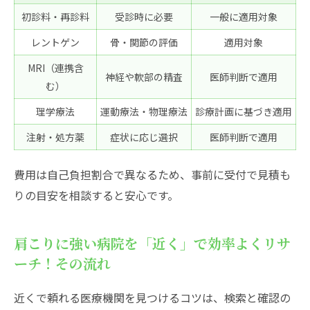
初診料・再診料
受診時に必要
一般に適用対象
レントゲン
骨・関節の評価
適用対象
MRI（連携含
神経や軟部の精査
医師判断で適用
む）
理学療法
運動療法・物理療法
診療計画に基づき適用
注射・処方薬
症状に応じ選択
医師判断で適用
費用は自己負担割合で異なるため、事前に受付で見積も
りの目安を相談すると安心です。
肩こりに強い病院を「近く」で効率よくリサ
ーチ！その流れ
近くで頼れる医療機関を見つけるコツは、検索と確認の