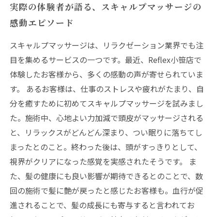
実際の体験者が語る、スキャルプマッサージの
感動エピソード
スキャルプマッサージは、リラクゼーション業界でも注
目を集めるサービスの一つです。最近、Reflex小笹店で
体験したお客様から、多くの感動の声が寄せられていま
す。 あるお客様は、仕事のストレスや疲れがたまり、自
分を癒すために初めてスキャルプマッサージを試みまし
た。施術中、心地よい力加減で頭皮がマッサージされる
と、リラックスがどんどん深まり、つい眠りに落ちてし
まったとのこと。終わった後は、頭がすっきりとして、
視界がクリアになった感覚を実感されたそうです。 ま
た、髪の健康にも良い影響が期待できるとのことで、数
回の施術で髪に艶が戻ったと感じたお客様も。血行が促
進されることで、髪の成長にも寄与すると言われてお