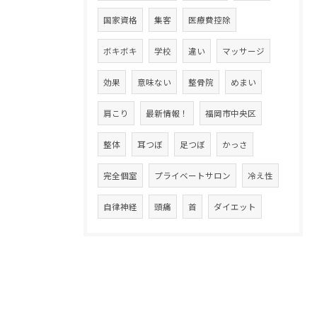
国家資格
集客
医療費控除
ボキボキ
学校
違い
マッサージ
効果
意味ない
整骨院
めまい
肩こり
最新情報！
福岡市中央区
整体
耳つぼ
足つぼ
かっさ
完全個室
プライベートサロン
冷え性
自律神経
頭痛
首
ダイエット