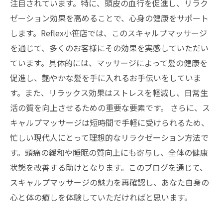
あなたも体験しよう！スキャルプマッサージで
注目されています。特に、頭皮の血行を促進し、リラク
新たな美しさを
ゼーション効果を高めることで、心身の健康をサポート
します。Reflex小笹店では、このスキャルプマッサージ
を通じて、多くのお客様にその効果を実感していただい
ています。具体的には、マッサージによって髪の健康を
促進し、艶やかな髪を手に入れるお手伝いをしていま
す。また、リラックス効果はストレスを軽減し、日常生
活の質を向上させるための重要な要素です。 さらに、ス
キャルプマッサージは短時間で手軽に受けられるため、
忙しい現代人にとって理想的なリラクゼーション方法で
す。頭痛の緩和や睡眠の質向上にも寄与し、全体の健康
状態を改善する助けとなります。このブログを通じて、
スキャルプマッサージの魅力を再確認し、あなた自身の
心と体の癒しを体験していただければと思います。