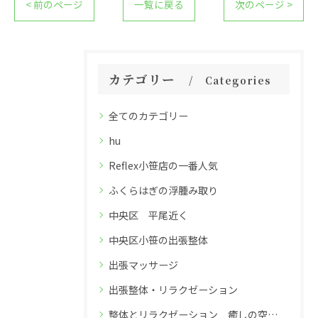
< 前のページ
一覧に戻る
次のページ >
カテゴリー
Categories
全てのカテゴリー
hu
Reflex小笹店の一番人気
ふくらはぎの浮腫み取り
中央区 平尾近く
中央区小笹の出張整体
出張マッサージ
出張整体・リラクゼーション
整体とリラクゼーション 癒しの空間 深夜26時までのReflex小笹店