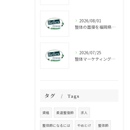
2026/08/01
整体の面接を福岡県福岡市中央区長浜で受ける際に知っておきたいポイントと選考の流れ
2026/07/25
整体マーケティングの成功法則と集客力を高める最新戦略解説
タグ
Tags
資格
柔道整復師
求人
整体師になるには
やめとけ
整体師