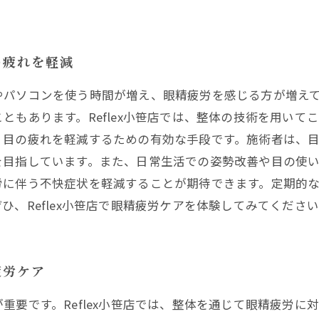
の疲れを軽減
やパソコンを使う時間が増え、眼精疲労を感じる方が増え
ともあります。Reflex小笹店では、整体の技術を用いて
、目の疲れを軽減するための有効な手段です。施術者は、
を目指しています。また、日常生活での姿勢改善や目の使
労に伴う不快症状を軽減することが期待できます。定期的
、Reflex小笹店で眼精疲労ケアを体験してみてくださ
疲労ケア
重要です。Reflex小笹店では、整体を通じて眼精疲労に