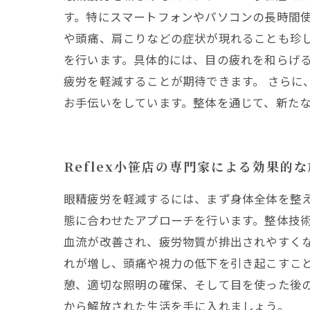
す。特にスマートフォンやパソコンの長時間
や頭痛、肩こりなどの症状が現れることも珍
を行います。具体的には、目の疲れを和らげ
疲労を軽減することが期待できます。 さらに
お手伝いをしています。整体を通じて、新た
Reflex小笹店の専門家による効果的
眼精疲労を軽減するには、まず身体全体を整え
態に合わせたアプローチを行います。整体技
血流が改善され、疲労物質が排出されやすくな
れが増し、頭痛や視力の低下を引き起こすこ
憩、適切な照明の確保、そして目を使った後の
から解放された生活を手に入れましょう。