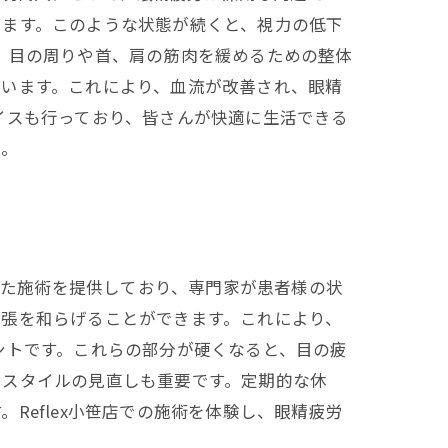
ります。このような状態が続くと、視力の低下
、目の周りや首、肩の筋肉を緩めるための整体
ています。これにより、血流が改善され、眼精
イスも行っており、皆さんが快適に生活できる
い。
した施術を提供しており、専門家が患者様の状
緊張を和らげることができます。これにより、
ントです。これらの部分が硬くなると、目の疲
フスタイルの見直しも重要です。定期的な休
eflex小笹店での施術を体験し、眼精疲労