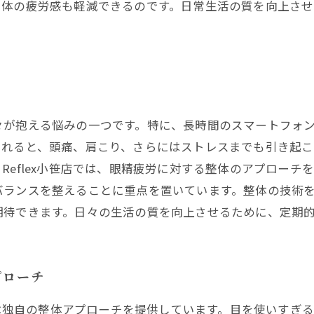
く体の疲労感も軽減できるのです。日常生活の質を向上さ
々が抱える悩みの一つです。特に、長時間のスマートフォ
されると、頭痛、肩こり、さらにはストレスまでも引き起こ
Reflex小笹店では、眼精疲労に対する整体のアプローチ
バランスを整えることに重点を置いています。整体の技術
期待できます。日々の生活の質を向上させるために、定期
プローチ
店では独自の整体アプローチを提供しています。目を使いすぎ