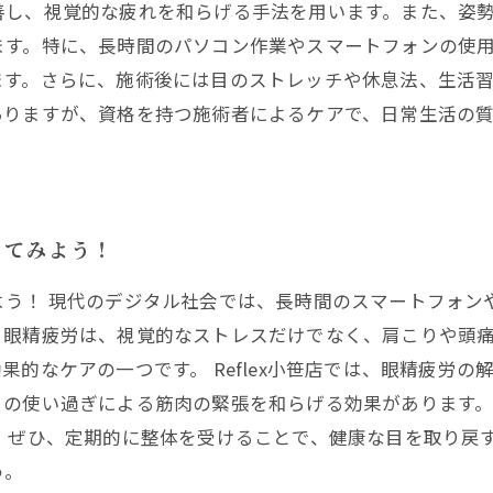
善し、視覚的な疲れを和らげる手法を用います。また、姿
ます。特に、長時間のパソコン作業やスマートフォンの使
ます。さらに、施術後には目のストレッチや休息法、生活
ありますが、資格を持つ施術者によるケアで、日常生活の
してみよう！
よう！ 現代のデジタル社会では、長時間のスマートフォン
。眼精疲労は、視覚的なストレスだけでなく、肩こりや頭
的なケアの一つです。 Reflex小笹店では、眼精疲労
目の使い過ぎによる筋肉の緊張を和らげる効果があります
。 ぜひ、定期的に整体を受けることで、健康な目を取り戻
う。