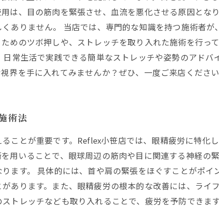
使用は、目の筋肉を緊張させ、血流を悪化させる原因とな
しくありません。 当店では、専門的な知識を持つ施術者が
るためのツボ押しや、ストレッチを取り入れた施術を行っ
、日常生活で実践できる簡単なストレッチや姿勢のアドバ
な視界を手に入れてみませんか？ぜひ、一度ご来店くださ
な施術法
ることが重要です。Reflex小笹店では、眼精疲労に特化
術を用いることで、眼球周辺の筋肉や目に関連する神経の
ります。 具体的には、首や肩の緊張をほぐすことがポイ
とがあります。また、眼精疲労の根本的な改善には、ライ
ストレッチなども取り入れることで、疲労を予防できます。R