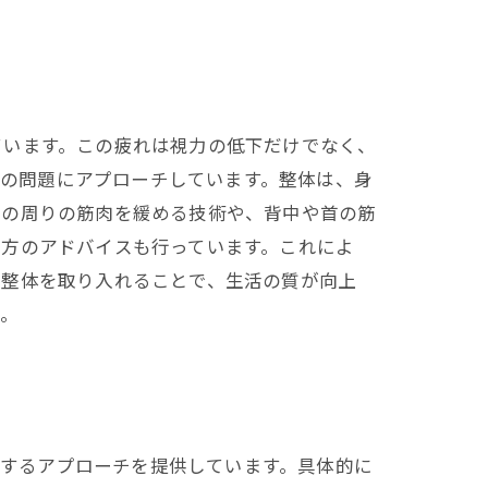
ています。この疲れは視力の低下だけでなく、
この問題にアプローチしています。整体は、身
目の周りの筋肉を緩める技術や、背中や首の筋
い方のアドバイスも行っています。これによ
な整体を取り入れることで、生活の質が向上
い。
対するアプローチを提供しています。具体的に