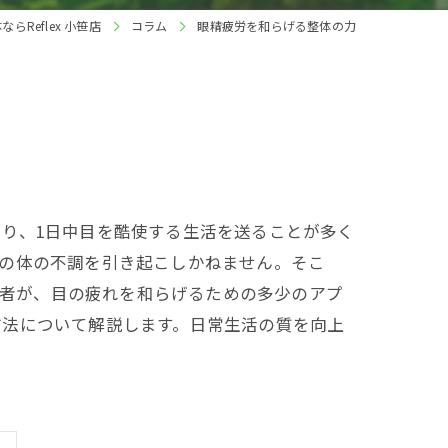
Reflex 小笹店
コラム
眼精疲労を和らげる整体の力
り、1日中目を酷使する生活を送ることが多く
他の体の不調を引き起こしかねません。そこ
術者が、目の疲れを和らげるための多少のアプ
方法について解説します。日常生活の質を向上