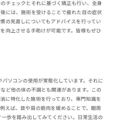
勢のチェックとそれに基づく矯正も行い、全身
用後には、施術を受けることで疲れた目の症状
習慣の見直しについてもアドバイスを行ってい
質を向上させる手助けが可能です。皆様もぜひ
やパソコンの使用が常態化しています。それに
痛など他の体の不調とも関連があります。この
の解消に特化した施術を行っており、専門知識を
。例えば、首や肩の筋肉を緩めることで、眼周
す一歩を踏み出してみてください。日常生活の