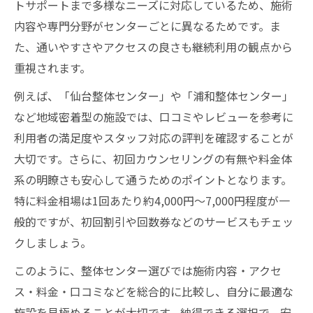
トサポートまで多様なニーズに対応しているため、施術
内容や専門分野がセンターごとに異なるためです。ま
た、通いやすさやアクセスの良さも継続利用の観点から
重視されます。
例えば、「仙台整体センター」や「浦和整体センター」
など地域密着型の施設では、口コミやレビューを参考に
利用者の満足度やスタッフ対応の評判を確認することが
大切です。さらに、初回カウンセリングの有無や料金体
系の明瞭さも安心して通うためのポイントとなります。
特に料金相場は1回あたり約4,000円〜7,000円程度が一
般的ですが、初回割引や回数券などのサービスもチェッ
クしましょう。
このように、整体センター選びでは施術内容・アクセ
ス・料金・口コミなどを総合的に比較し、自分に最適な
施設を見極めることが大切です。納得できる選択で、安