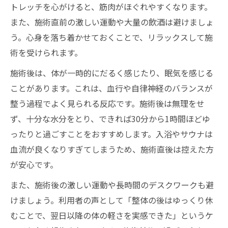
トレッチを心がけると、筋肉がほぐれやすくなります。
また、施術直前の激しい運動や大量の飲酒は避けましょ
う。心身を落ち着かせておくことで、リラックスして施
術を受けられます。
施術後は、体が一時的にだるく感じたり、眠気を感じる
ことがあります。これは、血行や自律神経のバランスが
整う過程でよく見られる反応です。施術後は無理をせ
ず、十分な水分をとり、できれば30分から1時間ほどゆ
ったりと過ごすことをおすすめします。入浴やサウナは
血流が良くなりすぎてしまうため、施術直後は控えた方
が安心です。
また、施術後の激しい運動や長時間のデスクワークも避
けましょう。利用者の声として「整体の後はゆっくり休
むことで、翌日以降の体の軽さを実感できた」というケ