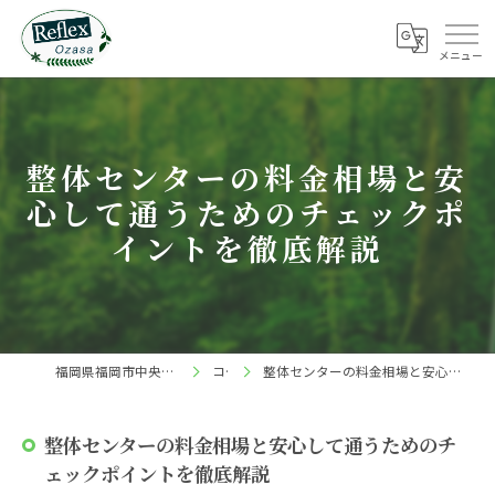
整体センターの料金相場と安
心して通うためのチェックポ
イントを徹底解説
福岡県福岡市中央区の整体ならReflex 小笹店
コラム
整体センターの料金相場と安心して通うためのチェックポイントを徹底解説
整体センターの料金相場と安心して通うためのチ
ェックポイントを徹底解説