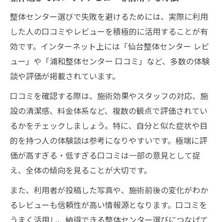
整体センター選びで失敗を避けるためには、実際に利用
した人の口コミやレビューを積極的に活用することが有
効です。インターネット上には「仙台整体センター レビ
ュー」や「浦和整体センター 口コミ」など、多数の体験
談や評価が掲載されています。
口コミを確認する際は、施術効果やスタッフの対応、施
設の清潔感、料金体系など、複数の観点で評価されてい
るかをチェックしましょう。特に、自分と似た症状や目
的を持つ人の体験談は参考になりやすいです。極端に評
価が高すぎる・低すぎる口コミは一部の意見として捉
え、全体の傾向を見ることが大切です。
また、利用者が投稿した写真や、施術前後の変化がわか
るレビューも信頼性が高い情報源となります。口コミを
うまく活用し、納得できる整体センター選びにつなげて