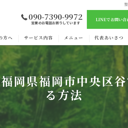
090-7390-9972
LINEでお問い
営業のお電話お断りしています
の方へ
サービス内容
メニュー
代表あいさつ
剖福岡県福岡市中央区谷
る方法