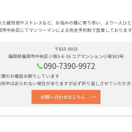
れた疲労感やストレスなど、お悩みの種に寄り添い、より一人ひと
岡市中央区にてマンツーマンによる完全予約制で営業しております
〒810-0033
福岡県福岡市中央区小笹3-6-16 コアマンション小笹303号
090-7390-9972
営業のお電話お断りしています
施術中は出られない場合がありますが必ず折り返しさせていただき
お問い合わせはこちら