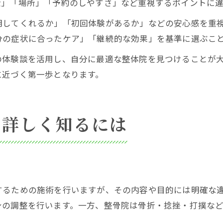
金」「場所」「予約のしやすさ」など重視するポイントに
明してくれるか」「初回体験があるか」などの安心感を重
分の症状に合ったケア」「継続的な効果」を基準に選ぶこ
の体験談を活用し、自分に最適な整体院を見つけることが
に近づく第一歩となります。
を詳しく知るには
するための施術を行いますが、その内容や目的には明確な
身の調整を行います。一方、整骨院は骨折・捻挫・打撲な