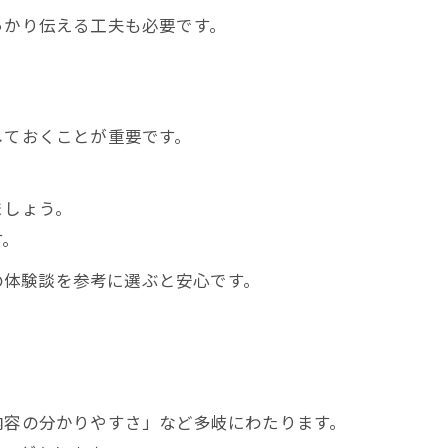
っかり伝える工夫も必要です。
しておくことが重要です。
ましょう。
す。
の体験談を参考に選ぶと安心です。
内容の分かりやすさ」など多岐にわたります。