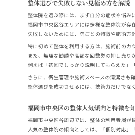
整体選びで失敗しない見極め方を解説
整体院を選ぶ際には、まず自分の症状や悩み
福岡市中央区谷エリアには多様な整体院が存
失敗しないためには、院ごとの特徴や施術方
特に初めて整体を利用する方は、施術前のカ
また、無理な勧誘や高額な回数券の押し売り
例えば「初回でしっかり説明してもらえた」
さらに、衛生管理や施術スペースの清潔さも
整体選びを成功させるには、技術力だけでな
福岡市中央区の整体人気傾向と特徴を
福岡市中央区谷周辺では、整体の利用者層が
人気の整体院の傾向としては、「個別対応」