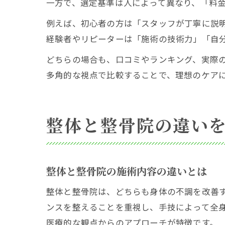
一方で、選定基準は人によって異なり、「料
例えば、初心者の方は「スタッフが丁寧に説
経験者やリピーターは「施術の技術力」「自
どちらの場合も、口コミやランキング、実際
多角的な視点で比較することで、理想のケア
整体と整骨院の違い
整体と整骨院の施術内容の違いとは
整体と整骨院は、どちらも身体の不調を改善
ンスを整えることを重視し、手技によって全
医療的な観点からのアプローチが特徴です。