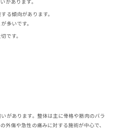
違いがあります。
視する傾向があります。
とが多いです。
大切です。
違いがあります。整体は主に骨格や筋肉のバラ
どの外傷や急性の痛みに対する施術が中心で、