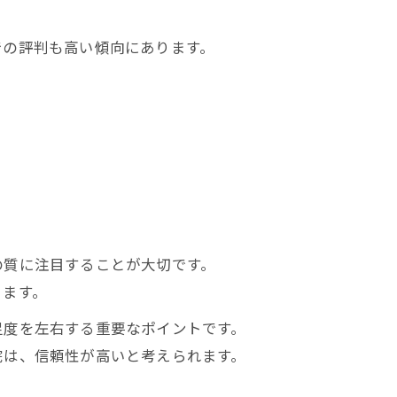
での評判も高い傾向にあります。
。
の質に注目することが大切です。
ります。
足度を左右する重要なポイントです。
院は、信頼性が高いと考えられます。