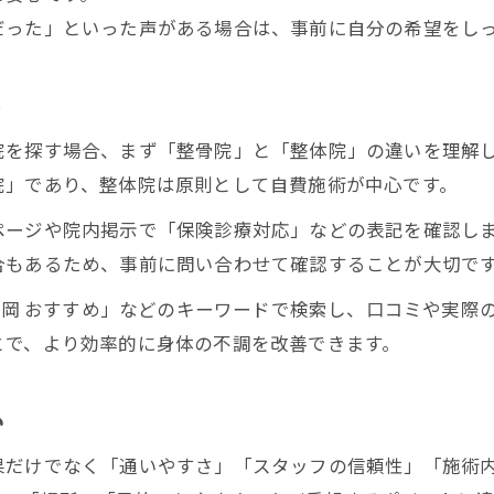
人気整体院の予約方法と事前チェック
だった」といった声がある場合は、事前に自分の希望をし
ト
院を探す場合、まず「整骨院」と「整体院」の違いを理解
院」であり、整体院は原則として自費施術が中心です。
ページや院内掲示で「保険診療対応」などの表記を確認し
合もあるため、事前に問い合わせて確認することが大切で
 福岡 おすすめ」などのキーワードで検索し、口コミや実際
とで、より効率的に身体の不調を改善できます。
い
果だけでなく「通いやすさ」「スタッフの信頼性」「施術