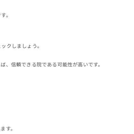
です。
。
ェックしましょう。
。
れば、信頼できる院である可能性が高いです。
。
れます。