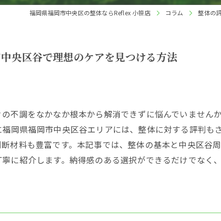
福岡県福岡市中央区の整体ならReflex 小笹店
コラム
整体の
市中央区谷で理想のケアを見つける方法
々の不調をなかなか根本から解消できずに悩んでいません
に福岡県福岡市中央区谷エリアには、整体に対する評判も
判断材料も豊富です。本記事では、整体の基本と中央区谷
丁寧に紹介します。納得感のある選択ができるだけでなく