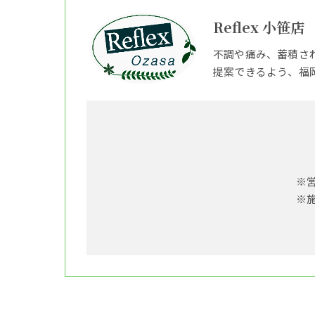
Reflex 小笹店
不調や痛み、蓄積さ
提案できるよう、福
※
※